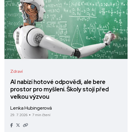
Zdraví
AI nabízí hotové odpovědi, ale bere
prostor pro myšlení. Školy stojí před
velkou výzvou
Lenka Hubingerová
29. 7. 2026
7 min čtení