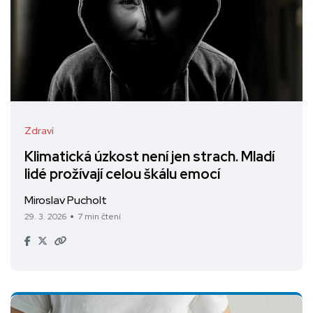
Zdraví
Klimatická úzkost není jen strach. Mladí
lidé prožívají celou škálu emocí
Miroslav Pucholt
29. 3. 2026
7 min čtení