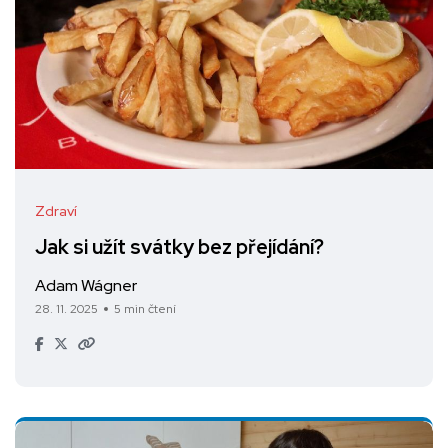
Zdraví
Jak si užít svátky bez přejídání?
Adam Wágner
28. 11. 2025
5 min čtení