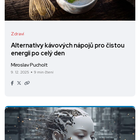
Zdraví
Alternativy kávových nápojů pro čistou
energii po celý den
Miroslav Pucholt
9. 12. 2025
9 min čtení