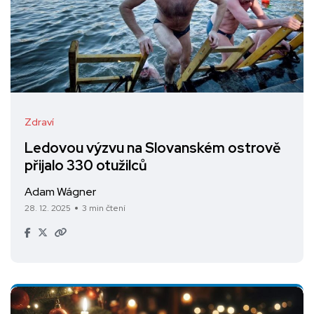
Zdraví
Ledovou výzvu na Slovanském ostrově
přijalo 330 otužilců
Adam Wágner
28. 12. 2025
3 min čtení