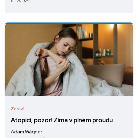
Zdraví
Atopici, pozor! Zima v plném proudu
Adam Wágner