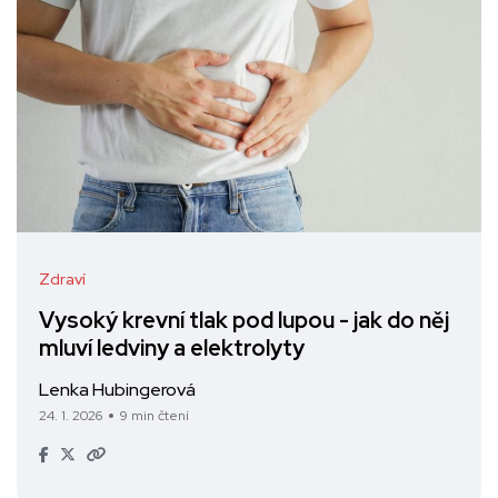
Zdraví
Vysoký krevní tlak pod lupou - jak do něj
mluví ledviny a elektrolyty
Lenka Hubingerová
24. 1. 2026
9 min čtení