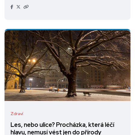
Zdraví
Les, nebo ulice? Procházka, která léčí
hlavu, nemusí vést jen do přírody