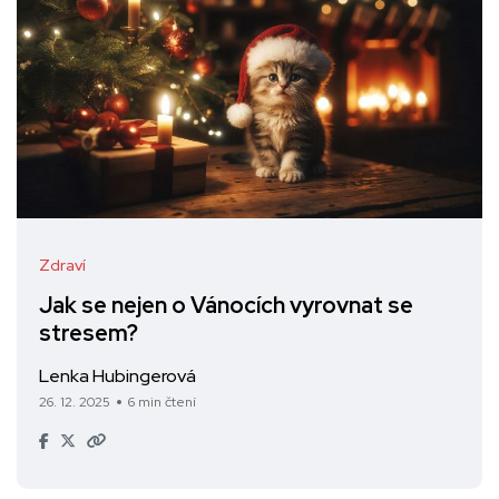
Zdraví
Jak se nejen o Vánocích vyrovnat se
stresem?
Lenka Hubingerová
26. 12. 2025
6 min čtení