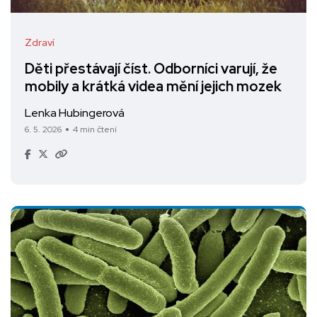
Zdraví
Děti přestávají číst. Odborníci varují, že
mobily a krátká videa mění jejich mozek
Lenka Hubingerová
6. 5. 2026
4 min čtení