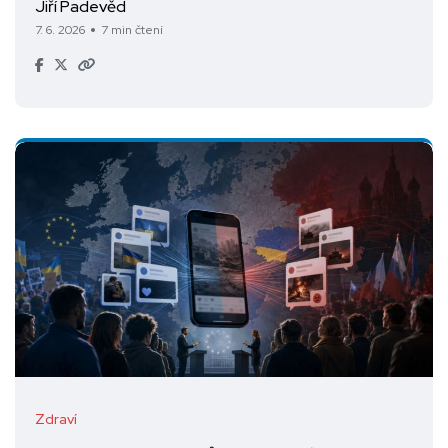
Jiří Padevěd
7. 6. 2026
7 min čtení
Zdraví