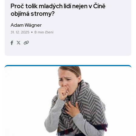
Proč tolik mladých lidí nejen v Číně
objímá stromy?
Adam Wágner
31. 12. 2025
8 min čtení