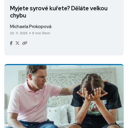
Myjete syrové kuřete? Děláte velkou
chybu
Michaela Prokopová
20. 11. 2025
9 min čtení