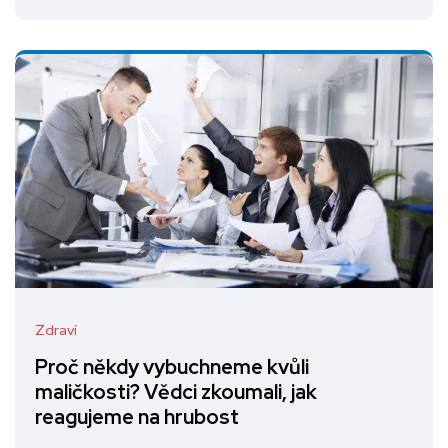
Zdraví
Proč někdy vybuchneme kvůli
maličkosti? Vědci zkoumali, jak
reagujeme na hrubost