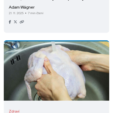
Adam Wágner
21. 11. 2025
7 min čtení
Zdraví