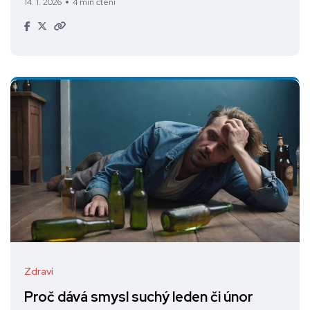
14. 1. 2026
4 min čtení
Zdraví
Proč dává smysl suchý leden či únor