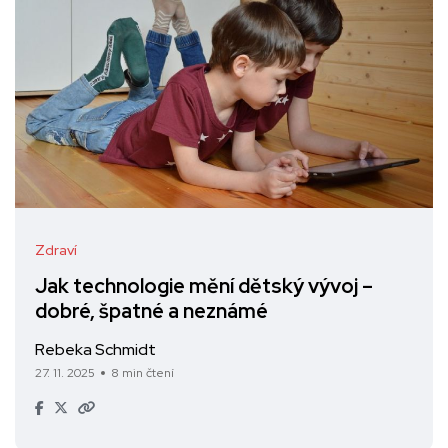
Zdraví
Jak technologie mění dětský vývoj –
dobré, špatné a neznámé
Rebeka Schmidt
27. 11. 2025
8 min čtení