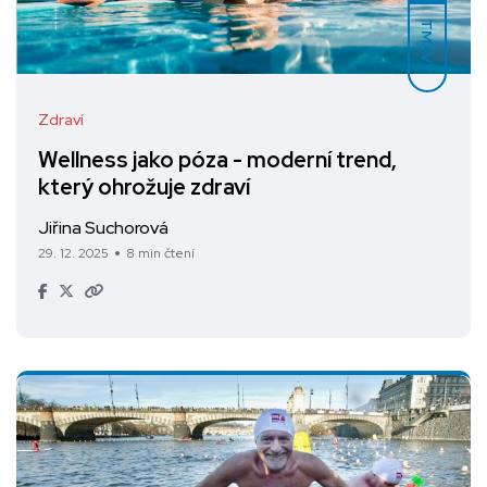
TMAVÝ
Zdraví
Wellness jako póza - moderní trend,
který ohrožuje zdraví
Jiřina Suchorová
29. 12. 2025
8 min čtení