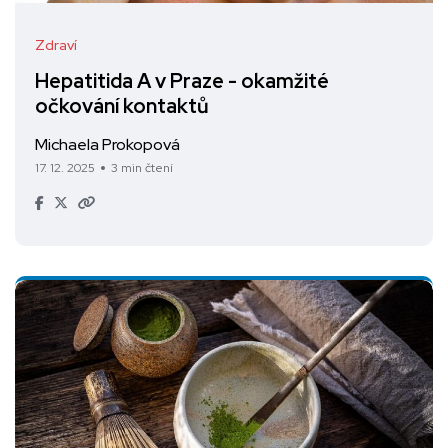
Zdraví
Hepatitida A v Praze - okamžité
očkování kontaktů
Michaela Prokopová
17. 12. 2025
3 min čtení