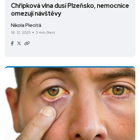
Chřipková vlna dusí Plzeňsko, nemocnice
omezují návštěvy
Nikola Plecitá
18. 12. 2025
3 min čtení