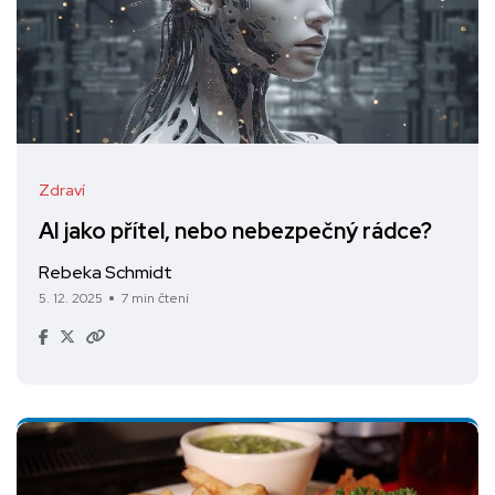
Zdraví
AI jako přítel, nebo nebezpečný rádce?
Rebeka Schmidt
5. 12. 2025
7 min čtení