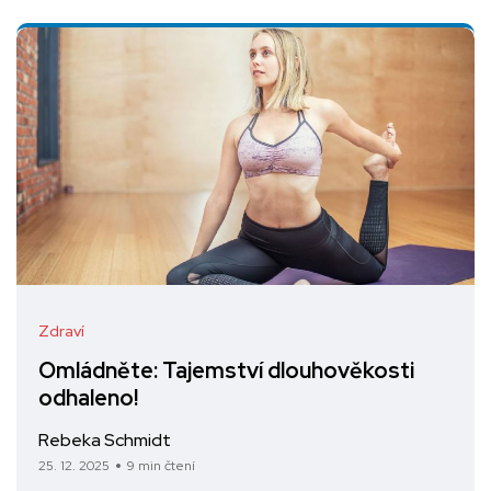
Zdraví
Omládněte: Tajemství dlouhověkosti
odhaleno!
Rebeka Schmidt
25. 12. 2025
9 min čtení