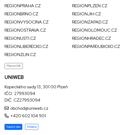
REGIONPRAHA.CZ
REGIONPLZEN.CZ
REGIONBRNO.CZ
REGIONJIH.CZ
REGIONVYSOCINA.CZ
REGIONZAPAD.CZ
REGIONOSTRAVA.CZ
REGIONOLOMOUC.CZ
REGIONUSTI.CZ
REGIONHRADEC.CZ
REGIONLIBERECKO.CZ
REGIONPARDUBICKO.CZ
REGIONZLIN.CZ
Mapa portálů
UNIWEB
Kopeckého sady 13, 301 00 Plzeň
IČO: 27993094
DIČ: CZ27993094
obchod@uniweb.cz
+420 602 104 901
Napište nám
Reklama