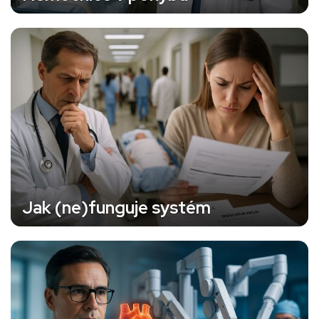
Jak (ne)funguje systém