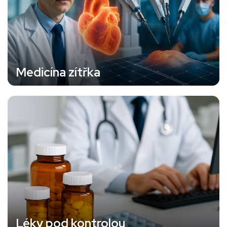
Medicína zítřka
Léky pod kontrolou