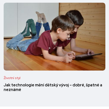
Životní styl
Jak technologie mění dětský vývoj – dobré, špatné a
neznámé