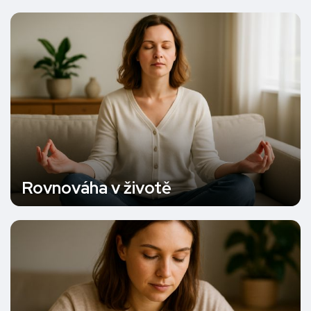
Rovnováha v životě