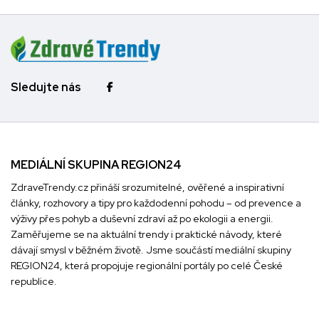
Sledujte nás
MEDIÁLNÍ SKUPINA REGION24
ZdraveTrendy.cz přináší srozumitelné, ověřené a inspirativní
články, rozhovory a tipy pro každodenní pohodu – od prevence a
výživy přes pohyb a duševní zdraví až po ekologii a energii.
Zaměřujeme se na aktuální trendy i praktické návody, které
dávají smysl v běžném životě. Jsme součástí mediální skupiny
REGION24
, která propojuje regionální portály po celé České
republice.