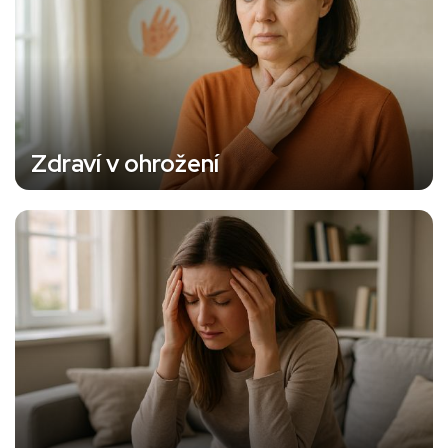
Zdraví v ohrožení