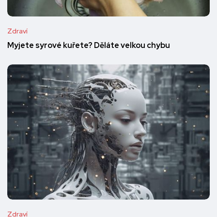
Zdraví
Myjete syrové kuřete? Děláte velkou chybu
Zdraví