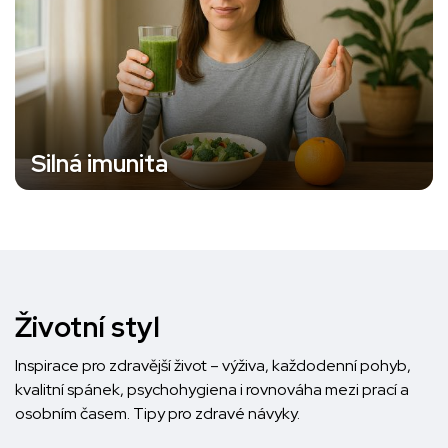
Silná imunita
Životní styl
Inspirace pro zdravější život – výživa, každodenní pohyb,
kvalitní spánek, psychohygiena i rovnováha mezi prací a
osobním časem. Tipy pro zdravé návyky.