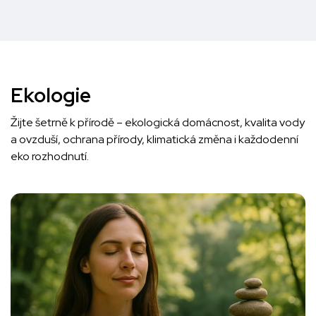
Ekologie
Žijte šetrně k přírodě – ekologická domácnost, kvalita vody
a ovzduší, ochrana přírody, klimatická změna i každodenní
eko rozhodnutí.