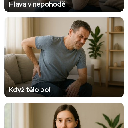
Hlava v nepohodě
Když tělo bolí