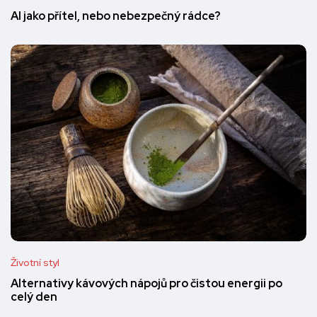
AI jako přítel, nebo nebezpečný rádce?
Životní styl
Alternativy kávových nápojů pro čistou energii po
celý den