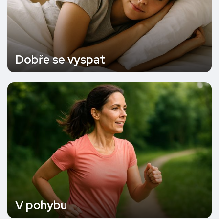
Dobře se vyspat
V pohybu