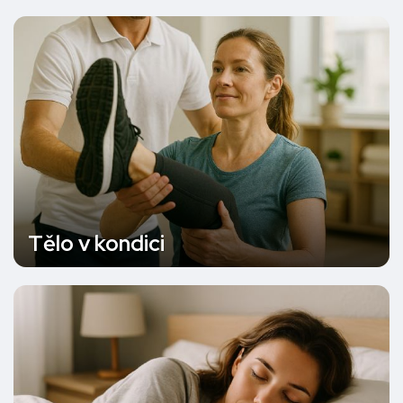
Tělo v kondici