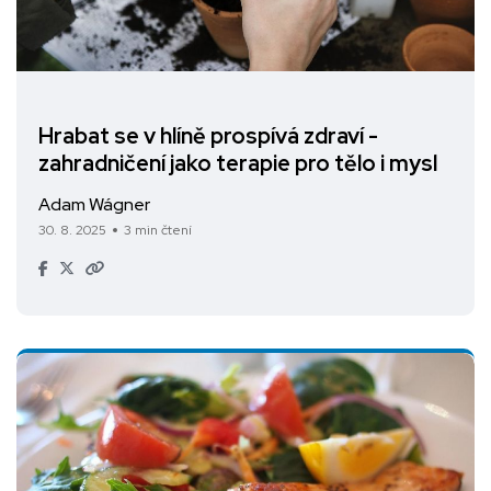
Hrabat se v hlíně prospívá zdraví -
zahradničení jako terapie pro tělo i mysl
Adam Wágner
30. 8. 2025
3 min čtení