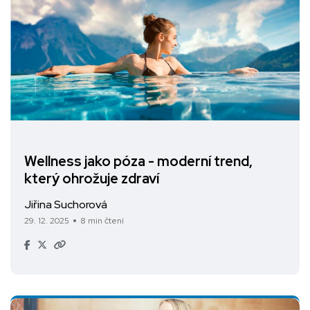
Wellness jako póza - moderní trend,
který ohrožuje zdraví
Jiřina Suchorová
29. 12. 2025
8 min čtení