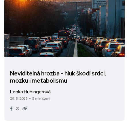
Neviditelná hrozba - hluk škodí srdci,
mozku i metabolismu
Lenka Hubingerová
26. 8. 2025
5 min čtení