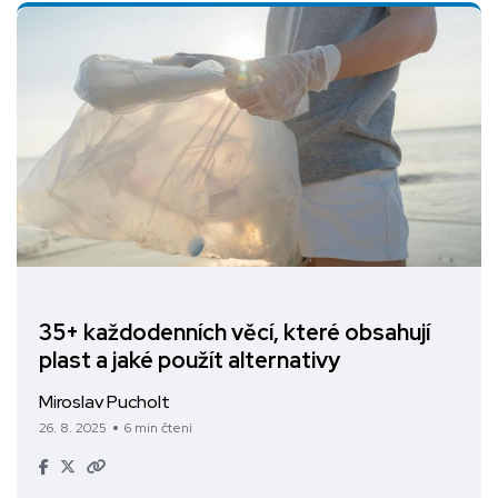
35+ každodenních věcí, které obsahují
plast a jaké použít alternativy
Miroslav Pucholt
26. 8. 2025
6 min čtení