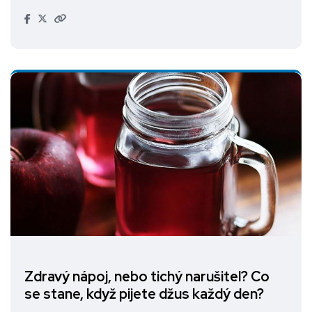
Zdravý nápoj, nebo tichý narušitel? Co
se stane, když pijete džus každý den?