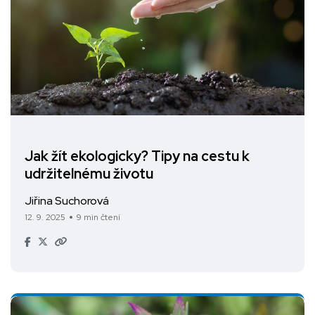
Jak žít ekologicky? Tipy na cestu k
udržitelnému životu
Jiřina Suchorová
12. 9. 2025
9 min čtení