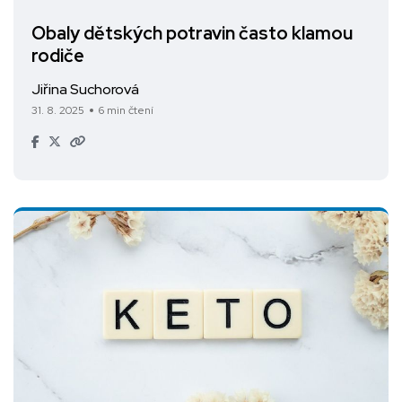
Obaly dětských potravin často klamou
rodiče
Jiřina Suchorová
31. 8. 2025
6 min čtení