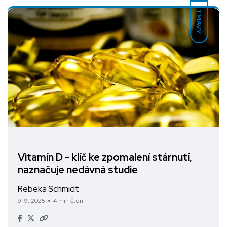
TMAVÝ
Vitamín D - klíč ke zpomalení stárnutí,
naznačuje nedávná studie
Rebeka Schmidt
9. 9. 2025
4 min čtení