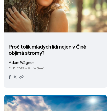
Proč tolik mladých lidí nejen v Číně
objímá stromy?
Adam Wágner
31. 12. 2025
8 min čtení