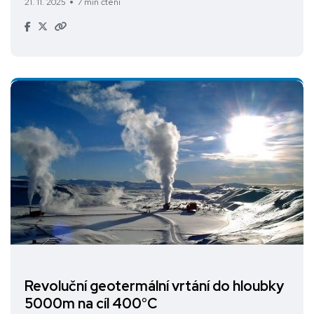
21. 11. 2025
7 min čtení
Revoluční geotermální vrtání do hloubky
5000m na cíl 400°C