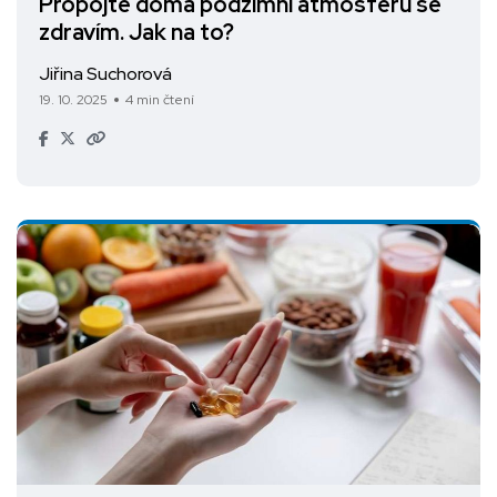
Propojte doma podzimní atmosféru se
zdravím. Jak na to?
Jiřina Suchorová
19. 10. 2025
4 min čtení