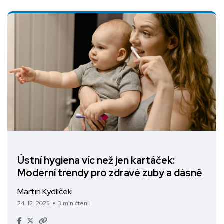
Ústní hygiena víc než jen kartáček:
Moderní trendy pro zdravé zuby a dásně
Martin Kydlíček
24. 12. 2025
3 min čtení