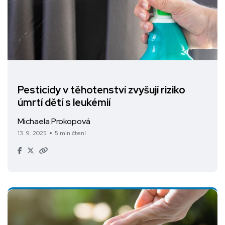
Pesticidy v těhotenství zvyšují riziko
úmrtí dětí s leukémií
Michaela Prokopová
13. 9. 2025
5 min čtení