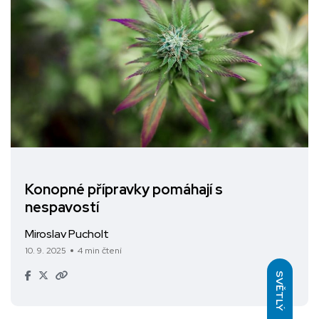
Konopné přípravky pomáhají s
nespavostí
Miroslav Pucholt
10. 9. 2025
4 min čtení
SVĚTLÝ