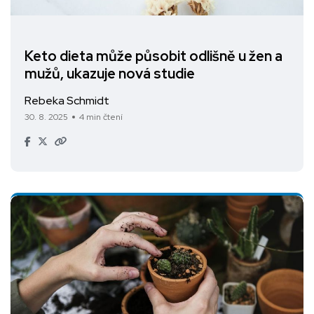
Keto dieta může působit odlišně u žen a
mužů, ukazuje nová studie
Rebeka Schmidt
30. 8. 2025
4 min čtení