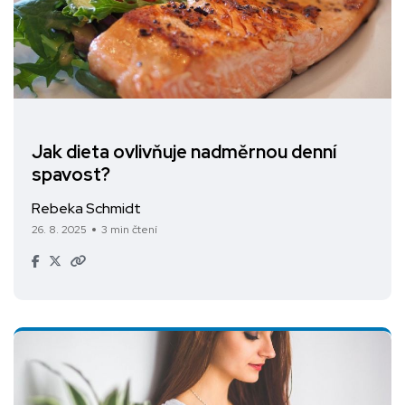
Jak dieta ovlivňuje nadměrnou denní
spavost?
Rebeka Schmidt
26. 8. 2025
3 min čtení