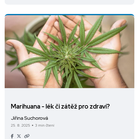
Marihuana - lék či zátěž pro zdraví?
Jiřina Suchorová
25. 8. 2025
3 min čtení