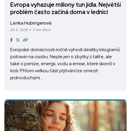
Evropa vyhazuje miliony tun jídla. Největší
problém často začíná doma v lednici
Lenka Hubingerová
24. 5. 2026
7 min čtení
Evropské domácnosti ročně vyhodí desítky kilogramů
potravin na osobu. Nejde jen o zbytky z talíře, ale
také o peníze, energii, vodu a emise, které skončí v
koši. Přitom velkou část plýtvání lze omezit
jednoduchými …