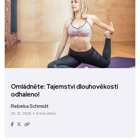
Omládněte: Tajemství dlouhověkosti
odhaleno!
Rebeka Schmidt
25. 12. 2025
9 min čtení