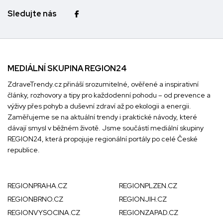
Sledujte nás
MEDIÁLNÍ SKUPINA REGION24
ZdraveTrendy.cz přináší srozumitelné, ověřené a inspirativní
články, rozhovory a tipy pro každodenní pohodu – od prevence a
výživy přes pohyb a duševní zdraví až po ekologii a energii.
Zaměřujeme se na aktuální trendy i praktické návody, které
dávají smysl v běžném životě. Jsme součástí mediální skupiny
REGION24
, která propojuje regionální portály po celé České
republice.
REGIONPRAHA.CZ
REGIONPLZEN.CZ
REGIONBRNO.CZ
REGIONJIH.CZ
REGIONVYSOCINA.CZ
REGIONZAPAD.CZ