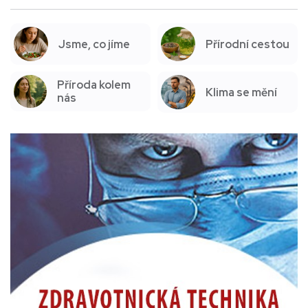
Jsme, co jíme
Přírodní cestou
Příroda kolem
Klima se mění
nás