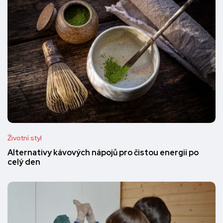
Životní styl
Alternativy kávových nápojů pro čistou energii po
celý den