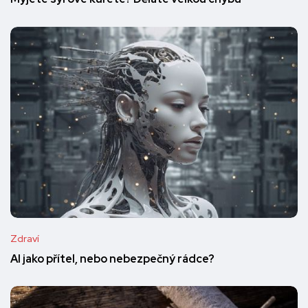
Zdraví
AI jako přítel, nebo nebezpečný rádce?