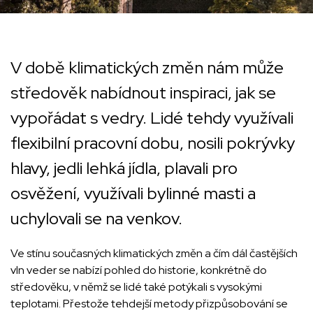
V době klimatických změn nám může
středověk nabídnout inspiraci, jak se
vypořádat s vedry. Lidé tehdy využívali
flexibilní pracovní dobu, nosili pokrývky
hlavy, jedli lehká jídla, plavali pro
osvěžení, využívali bylinné masti a
uchylovali se na venkov.
Ve stínu současných klimatických změn a čím dál častějších
vln veder se nabízí pohled do historie, konkrétně do
středověku, v němž se lidé také potýkali s vysokými
teplotami. Přestože tehdejší metody přizpůsobování se