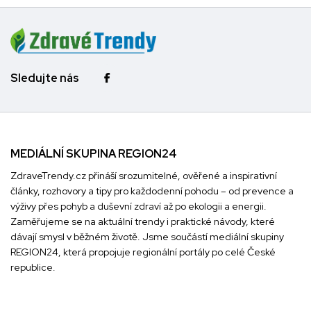
Sledujte nás
MEDIÁLNÍ SKUPINA REGION24
ZdraveTrendy.cz přináší srozumitelné, ověřené a inspirativní
články, rozhovory a tipy pro každodenní pohodu – od prevence a
výživy přes pohyb a duševní zdraví až po ekologii a energii.
Zaměřujeme se na aktuální trendy i praktické návody, které
dávají smysl v běžném životě. Jsme součástí mediální skupiny
REGION24
, která propojuje regionální portály po celé České
republice.