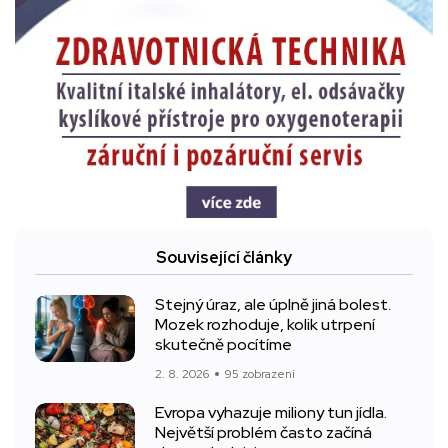
Související články
Stejný úraz, ale úplně jiná bolest.
Mozek rozhoduje, kolik utrpení
skutečně pocítíme
2. 8. 2026
95 zobrazení
Evropa vyhazuje miliony tun jídla.
Největší problém často začíná