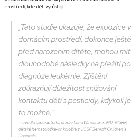
prostředí, kde děti vyrůstají.
„Tato studie ukazuje, že expozice v
domácím prostředí, dokonce ještě
před narozením dítěte, mohou mít
dlouhodobé následky na přežití po
diagnóze leukémie. Zjištění
zdůrazňují důležitost snižování
kontaktu dětí s pesticidy, kdykoli je
to možné,“
uvedla spoluautorka studie Lena Winestone, MD, MSHP,
dětská hematoložka-onkoložka z UCSF Benioff Children’s
Hospitals.