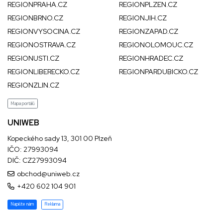
REGIONPRAHA.CZ
REGIONPLZEN.CZ
REGIONBRNO.CZ
REGIONJIH.CZ
REGIONVYSOCINA.CZ
REGIONZAPAD.CZ
REGIONOSTRAVA.CZ
REGIONOLOMOUC.CZ
REGIONUSTI.CZ
REGIONHRADEC.CZ
REGIONLIBERECKO.CZ
REGIONPARDUBICKO.CZ
REGIONZLIN.CZ
Mapa portálů
UNIWEB
Kopeckého sady 13, 301 00 Plzeň
IČO: 27993094
DIČ: CZ27993094
obchod@uniweb.cz
+420 602 104 901
Napište nám
Reklama