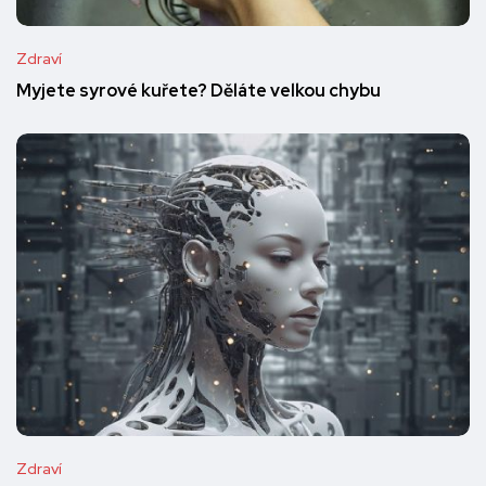
Zdraví
Myjete syrové kuřete? Děláte velkou chybu
Zdraví