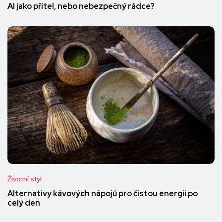
AI jako přítel, nebo nebezpečný rádce?
Životní styl
Alternativy kávových nápojů pro čistou energii po
celý den