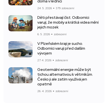
doma v lednici
24. 5. 2026
379 zobrazení
Děti přestávají číst. Odborníci
varují, že mobily a krátká videa mění
jejich mozek
6. 5. 2026
zobrazení
V Plzeňském kraji je sucho.
Odborníci varují před dalším
vývojem
27. 4. 2026
zobrazení
Geotermální energie může být
tichou alternativou k větrníkům.
Česko ji ale zatím využívá jen
opatrně
26. 4. 2026
zobrazení