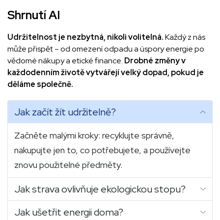
Shrnutí AI
Udržitelnost je nezbytná, nikoli volitelná.
Každý z nás
může přispět – od omezení odpadu a úspory energie po
vědomé nákupy a etické finance.
Drobné změny v
každodenním životě vytvářejí velký dopad, pokud je
děláme společně.
Jak začít žít udržitelně?
Začněte malými kroky: recyklujte správně,
nakupujte jen to, co potřebujete, a používejte
znovu použitelné předměty.
Jak strava ovlivňuje ekologickou stopu?
Jak ušetřit energii doma?