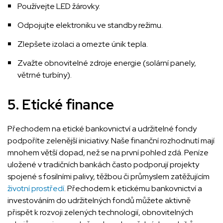
Používejte LED žárovky.
Odpojujte elektroniku ve standby režimu.
Zlepšete izolaci a omezte únik tepla.
Zvažte obnovitelné zdroje energie (solární panely,
větrné turbíny).
5. Etické finance
Přechodem na etické bankovnictví a udržitelné fondy
podpoříte zelenější iniciativy. Naše finanční rozhodnutí mají
mnohem větší dopad, než se na první pohled zdá. Peníze
uložené v tradičních bankách často podporují projekty
spojené s fosilními palivy, těžbou či průmyslem zatěžujícím
životní prostředí
. Přechodem k etickému bankovnictví a
investováním do udržitelných fondů můžete aktivně
přispět k rozvoji zelených technologií, obnovitelných