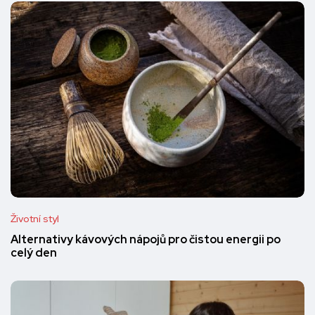
Životní styl
Alternativy kávových nápojů pro čistou energii po
celý den