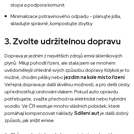
stopa a podpora komunit.
Minimalizace potravinového odpadu – plánujte jídla,
skladujte správně, kompostujte zbytky.
3. Zvolte udržitelnou dopravu
Doprava je jedním z největších zdrojů emisí skleníkových
plynů: Miluji pohodlí řízení, ale stala jsem se mnohem
uvědomělejší ohledně svých způsobu dopravy. Kdykoli je to
možné, chodím pěšky nebo
jezdím na kole místo řízení
.
Veřejná doprava je další skvělou možností, a pro delší cesty
upřednostňuji cestování vlakem. Pokud auto opravdu
potřebujete, zvažte přechod na elektrické nebo hybridní
vozidlo. Ve ČR existuje mnoho vládních pobídek, které
pomáhají kompenzovat náklady.
Sdílení aut
je další dobrý
způsob, jak snížit emise.