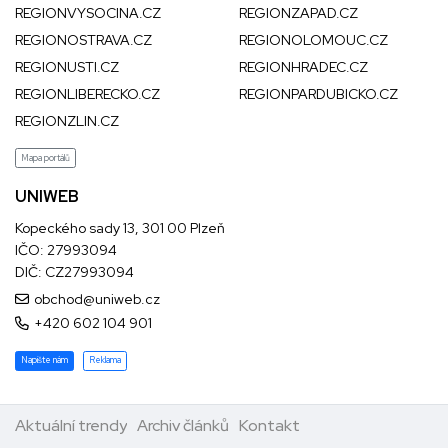
REGIONVYSOCINA.CZ
REGIONZAPAD.CZ
REGIONOSTRAVA.CZ
REGIONOLOMOUC.CZ
REGIONUSTI.CZ
REGIONHRADEC.CZ
REGIONLIBERECKO.CZ
REGIONPARDUBICKO.CZ
REGIONZLIN.CZ
Mapa portálů
UNIWEB
Kopeckého sady 13, 301 00 Plzeň
IČO: 27993094
DIČ: CZ27993094
obchod@uniweb.cz
+420 602 104 901
Napište nám
Reklama
Aktuální trendy
Archiv článků
Kontakt