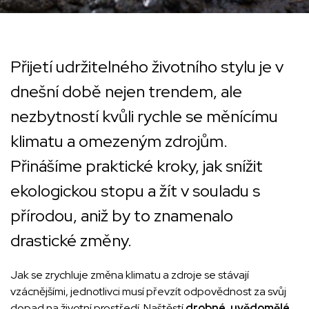
Přijetí udržitelného životního stylu je v
dnešní době nejen trendem, ale
nezbytností kvůli rychle se měnícímu
klimatu a omezeným zdrojům.
Přinášíme praktické kroky, jak snížit
ekologickou stopu a žít v souladu s
přírodou, aniž by to znamenalo
drastické změny.
Jak se zrychluje změna klimatu a zdroje se stávají
vzácnějšími, jednotlivci musí převzít odpovědnost za svůj
dopad na životní prostředí. Naštěstí
drobné, uvědomělé