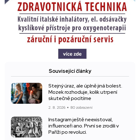
Související články
Stejný úraz, ale úplně jiná bolest.
Mozek rozhoduje, kolik utrpení
skutečně pocítíme
2. 8. 2026
80 zobrazení
Instagram ještě neexistoval,
influenceři ano. První se zrodili v
Paříži po revoluci.