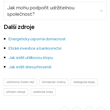
Jak mohu podpořit udržitelnou
společnost?
Další zdroje
Energeticky úsporná domácnost
Etické investice a bankovnictví
Jak snížit uhlíkovou stopu
Jak snížit stres přirozeně
udržitelný životní styl
klimatické změny
ekologická stopa
přírodní zdroje
praktické kroky