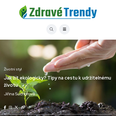
Životní styl
Jak žít ekologicky? Tipy na cestu k udržitelnému
životu
Jiřina Suchorová