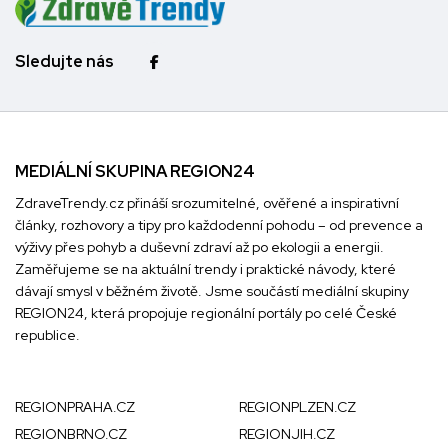
Sledujte nás
MEDIÁLNÍ SKUPINA REGION24
ZdraveTrendy.cz přináší srozumitelné, ověřené a inspirativní
články, rozhovory a tipy pro každodenní pohodu – od prevence a
výživy přes pohyb a duševní zdraví až po ekologii a energii.
Zaměřujeme se na aktuální trendy i praktické návody, které
dávají smysl v běžném životě. Jsme součástí mediální skupiny
REGION24
, která propojuje regionální portály po celé České
republice.
REGIONPRAHA.CZ
REGIONPLZEN.CZ
REGIONBRNO.CZ
REGIONJIH.CZ