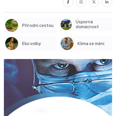
Úsporná
Přírodní cestou
domácnost
Eko volby
Klima se mění