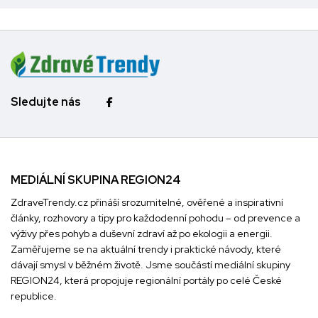
Sledujte nás
MEDIÁLNÍ SKUPINA REGION24
ZdraveTrendy.cz přináší srozumitelné, ověřené a inspirativní
články, rozhovory a tipy pro každodenní pohodu – od prevence a
výživy přes pohyb a duševní zdraví až po ekologii a energii.
Zaměřujeme se na aktuální trendy i praktické návody, které
dávají smysl v běžném životě. Jsme součástí mediální skupiny
REGION24
, která propojuje regionální portály po celé České
republice.