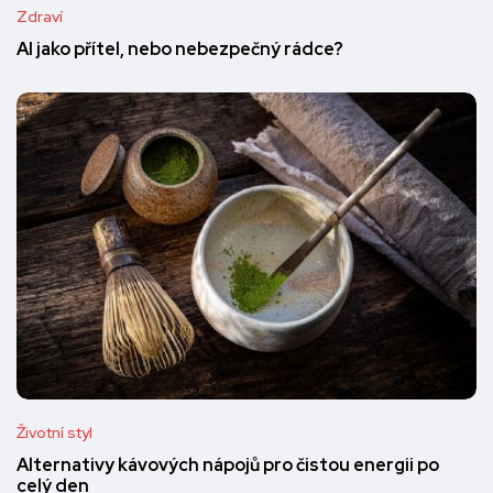
Zdraví
AI jako přítel, nebo nebezpečný rádce?
Životní styl
Alternativy kávových nápojů pro čistou energii po
celý den