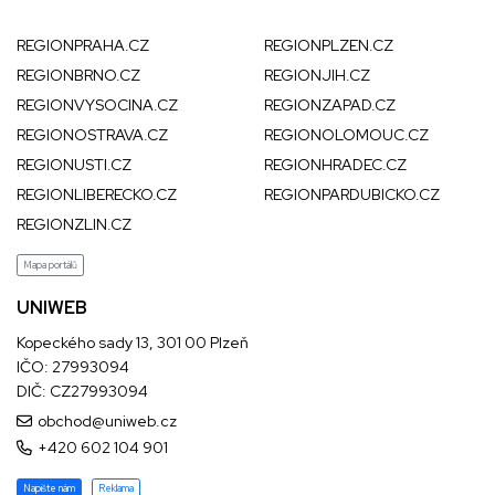
REGIONPRAHA.CZ
REGIONPLZEN.CZ
REGIONBRNO.CZ
REGIONJIH.CZ
REGIONVYSOCINA.CZ
REGIONZAPAD.CZ
REGIONOSTRAVA.CZ
REGIONOLOMOUC.CZ
REGIONUSTI.CZ
REGIONHRADEC.CZ
REGIONLIBERECKO.CZ
REGIONPARDUBICKO.CZ
REGIONZLIN.CZ
Mapa portálů
UNIWEB
Kopeckého sady 13, 301 00 Plzeň
IČO: 27993094
DIČ: CZ27993094
obchod@uniweb.cz
+420 602 104 901
Napište nám
Reklama