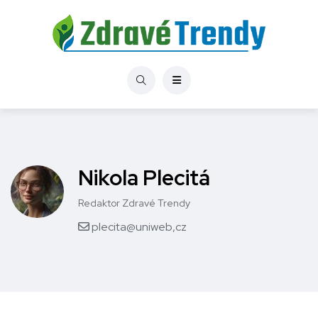
Nikola Plecitá
Redaktor Zdravé Trendy
plecita@uniweb,cz