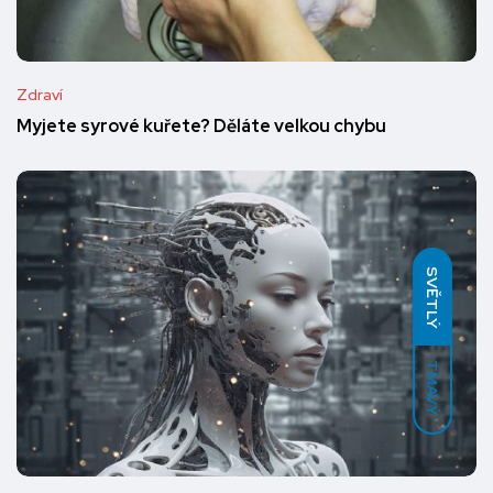
Zdraví
Myjete syrové kuřete? Děláte velkou chybu
SVĚTLÝ
TMAVÝ