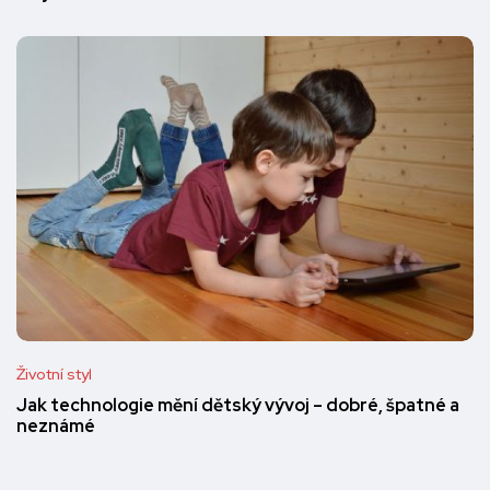
Životní styl
Jak technologie mění dětský vývoj – dobré, špatné a
neznámé