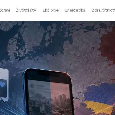
Zdraví
Životní styl
Ekologie
Energetika
Zdravotnictv