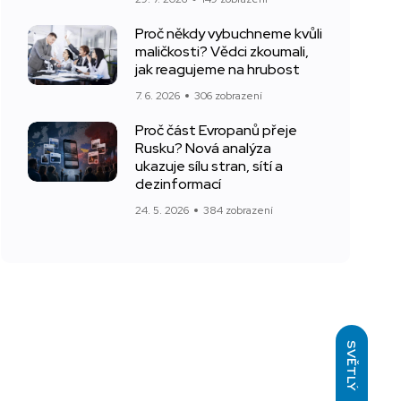
Proč někdy vybuchneme kvůli
maličkosti? Vědci zkoumali,
jak reagujeme na hrubost
7. 6. 2026
306 zobrazení
Proč část Evropanů přeje
Rusku? Nová analýza
ukazuje sílu stran, sítí a
dezinformací
24. 5. 2026
384 zobrazení
SVĚTLÝ