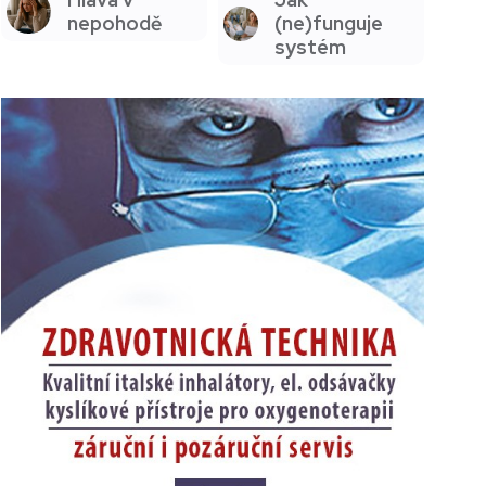
nepohodě
(ne)funguje
systém