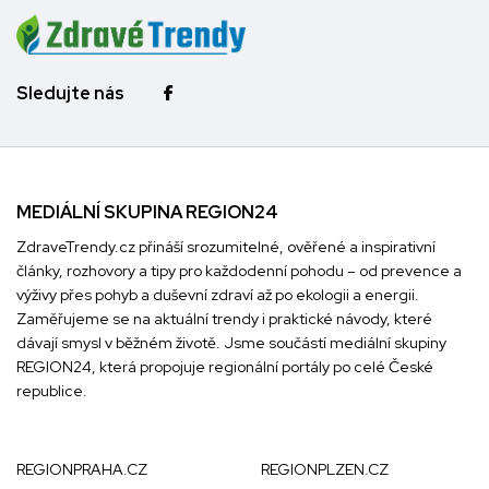
Sledujte nás
MEDIÁLNÍ SKUPINA REGION24
ZdraveTrendy.cz přináší srozumitelné, ověřené a inspirativní
články, rozhovory a tipy pro každodenní pohodu – od prevence a
výživy přes pohyb a duševní zdraví až po ekologii a energii.
Zaměřujeme se na aktuální trendy i praktické návody, které
dávají smysl v běžném životě. Jsme součástí mediální skupiny
REGION24
, která propojuje regionální portály po celé České
republice.
REGIONPRAHA.CZ
REGIONPLZEN.CZ