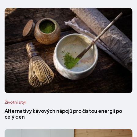
Životní styl
Alternativy kávových nápojů pro čistou energii po
celý den