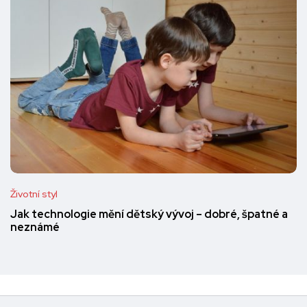
Životní styl
Jak technologie mění dětský vývoj – dobré, špatné a
neznámé