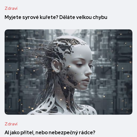
Zdraví
Myjete syrové kuřete? Děláte velkou chybu
Zdraví
AI jako přítel, nebo nebezpečný rádce?