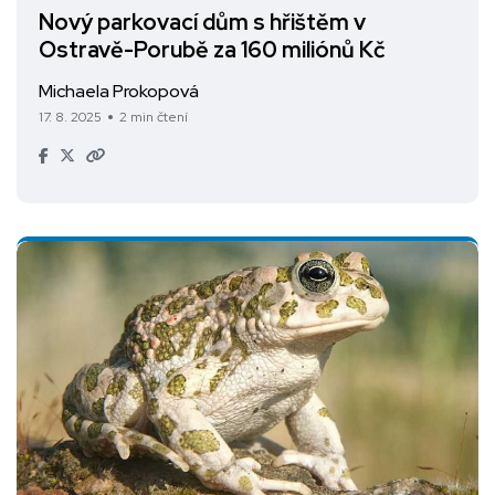
Nový parkovací dům s hřištěm v
Ostravě-Porubě za 160 miliónů Kč
Michaela Prokopová
17. 8. 2025
2 min čtení