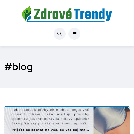
#blog