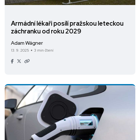
Armádní lékaři posílí pražskou leteckou
záchranku od roku 2029
Adam Wágner
13. 9. 2025
3 min čtení