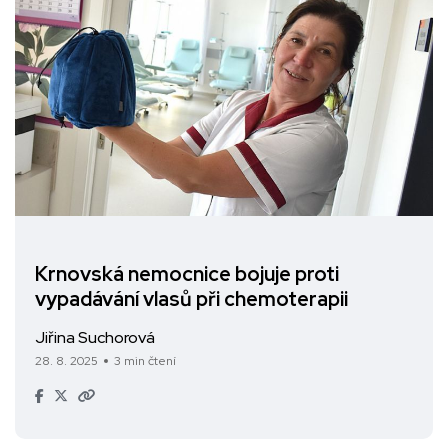
Krnovská nemocnice bojuje proti
vypadávání vlasů při chemoterapii
Jiřina Suchorová
28. 8. 2025
3 min čtení