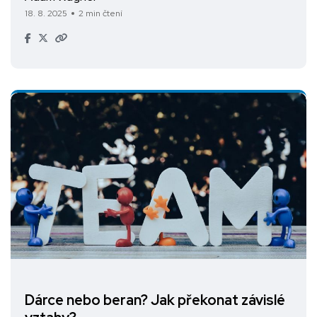
18. 8. 2025
2 min čtení
Dárce nebo beran? Jak překonat závislé