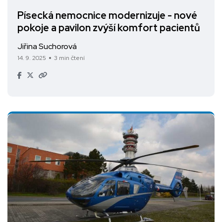
Písecká nemocnice modernizuje - nové
pokoje a pavilon zvýší komfort pacientů
Jiřina Suchorová
14. 9. 2025
3 min čtení