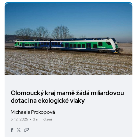
Olomoucký kraj marně žádá miliardovou
dotaci na ekologické vlaky
Michaela Prokopová
6. 12. 2025
3 min čtení