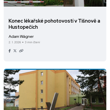
Konec lékařské pohotovostí v Tišnově a
Hustopečích
Adam Wágner
2. 1. 2026
3 min čtení