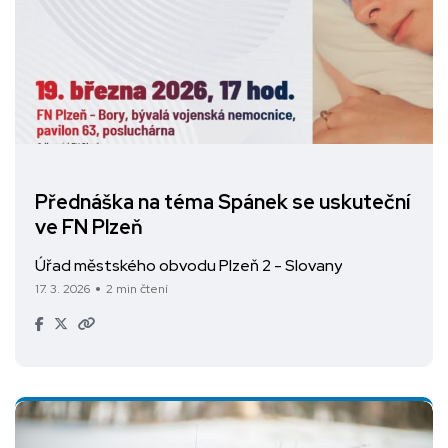
Přednáška na téma Spánek se uskuteční
ve FN Plzeň
Úřad městského obvodu Plzeň 2 - Slovany
17. 3. 2026
2 min čtení