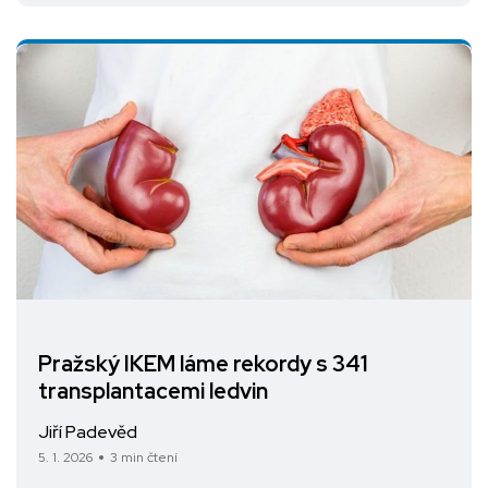
Pražský IKEM láme rekordy s 341
transplantacemi ledvin
Jiří Padevěd
5. 1. 2026
3 min čtení