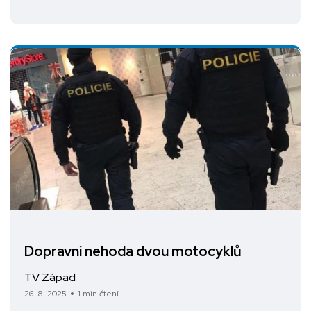
Dopravní nehoda dvou motocyklů
TV Západ
26. 8. 2025
1 min čtení