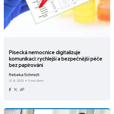
Písecká nemocnice digitalizuje
komunikaci: rychlejší a bezpečnější péče
bez papírování
Rebeka Schmidt
31. 8. 2025
3 min čtení