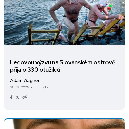
Ledovou výzvu na Slovanském ostrově
přijalo 330 otužilců
Adam Wágner
28. 12. 2025
3 min čtení