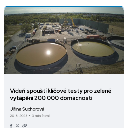
Vídeň spouští klíčové testy pro zelené
vytápění 200 000 domácností
Jiřina Suchorová
26. 8. 2025
3 min čtení