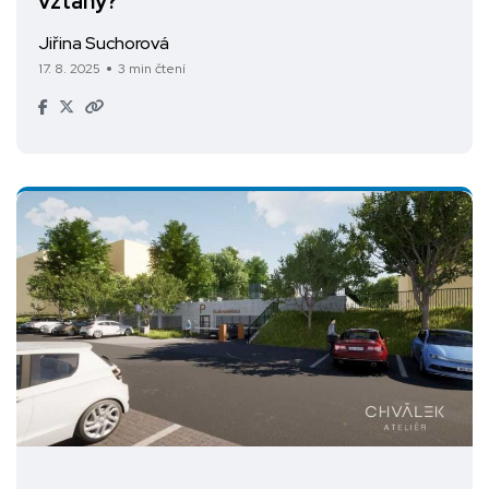
vztahy?
Jiřina Suchorová
17. 8. 2025
3 min čtení