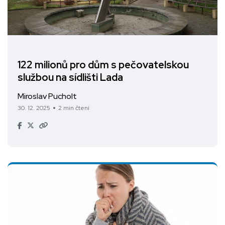
122 milionů pro dům s pečovatelskou
službou na sídlišti Lada
Miroslav Pucholt
30. 12. 2025
2 min čtení