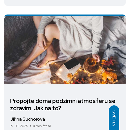
Propojte doma podzimní atmosféru se
zdravím. Jak na to?
SVĚTLÝ
Jiřina Suchorová
19. 10. 2025
4 min čtení