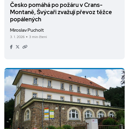
Česko pomáhá po požáru v Crans-
Montaně, Švýcaři zvažují převoz těžce
popálených
Miroslav Pucholt
3. 1. 2026
3 min čtení