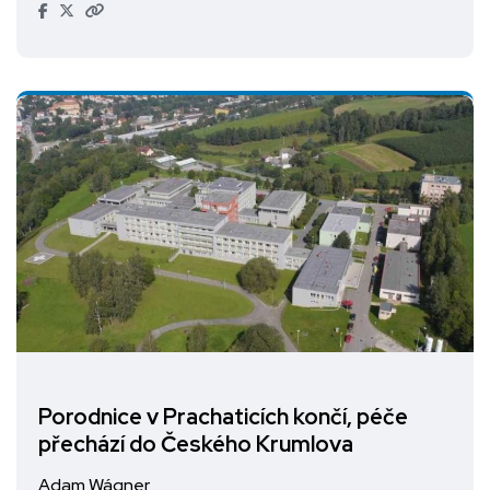
Porodnice v Prachaticích končí, péče
přechází do Českého Krumlova
Adam Wágner