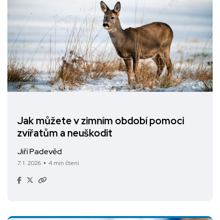
Jak můžete v zimním období pomoci
zvířatům a neuškodit
Jiří Padevěd
7. 1. 2026
4 min čtení