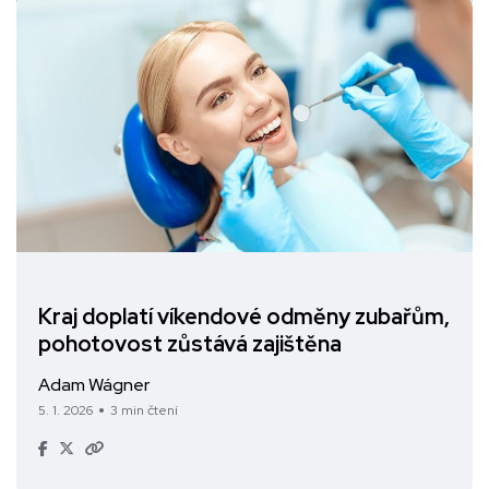
Kraj doplatí víkendové odměny zubařům,
pohotovost zůstává zajištěna
Adam Wágner
5. 1. 2026
3 min čtení