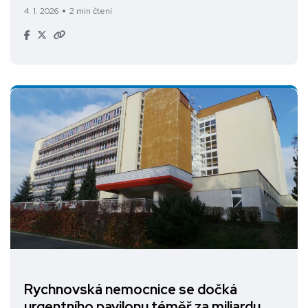
4. 1. 2026
2 min čtení
Rychnovská nemocnice se dočká
urgentního pavilonu téměř za miliardu