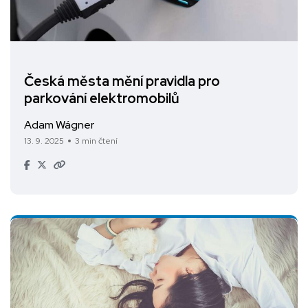
Česká města mění pravidla pro
parkování elektromobilů
Adam Wágner
13. 9. 2025
3 min čtení