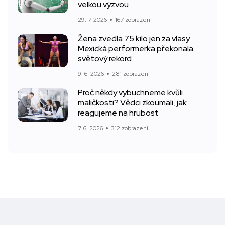
velkou výzvou
29. 7. 2026
167 zobrazení
Žena zvedla 75 kilo jen za vlasy.
Mexická performerka překonala
světový rekord
9. 6. 2026
281 zobrazení
Proč někdy vybuchneme kvůli
maličkosti? Vědci zkoumali, jak
reagujeme na hrubost
7. 6. 2026
312 zobrazení