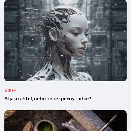
Zdraví
AI jako přítel, nebo nebezpečný rádce?