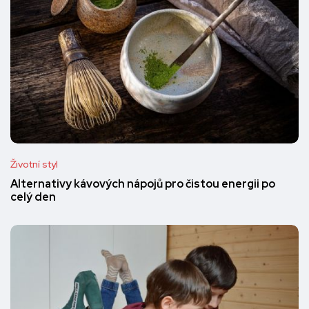
Životní styl
Alternativy kávových nápojů pro čistou energii po
celý den