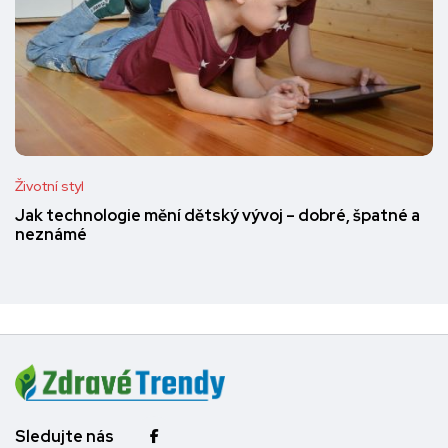
Životní styl
Jak technologie mění dětský vývoj – dobré, špatné a
neznámé
Sledujte nás