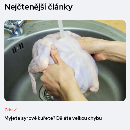
Nejčtenější články
Zdraví
Myjete syrové kuřete? Děláte velkou chybu