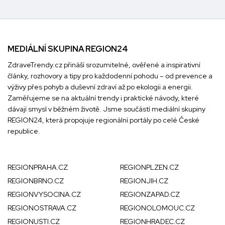
MEDIÁLNÍ SKUPINA REGION24
ZdraveTrendy.cz přináší srozumitelné, ověřené a inspirativní
články, rozhovory a tipy pro každodenní pohodu – od prevence a
výživy přes pohyb a duševní zdraví až po ekologii a energii.
Zaměřujeme se na aktuální trendy i praktické návody, které
dávají smysl v běžném životě. Jsme součástí mediální skupiny
REGION24
, která propojuje regionální portály po celé České
republice.
REGIONPRAHA.CZ
REGIONPLZEN.CZ
REGIONBRNO.CZ
REGIONJIH.CZ
REGIONVYSOCINA.CZ
REGIONZAPAD.CZ
REGIONOSTRAVA.CZ
REGIONOLOMOUC.CZ
REGIONUSTI.CZ
REGIONHRADEC.CZ