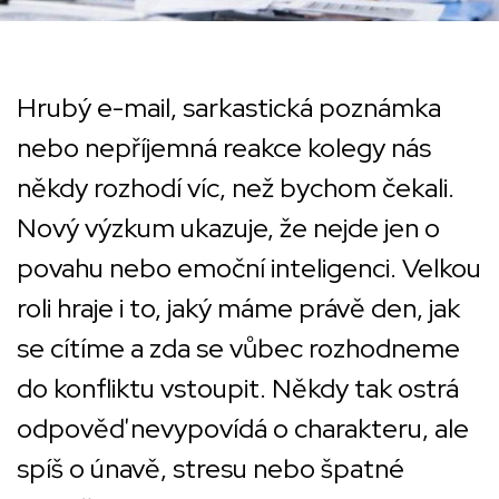
Hrubý e-mail, sarkastická poznámka
nebo nepříjemná reakce kolegy nás
někdy rozhodí víc, než bychom čekali.
Nový výzkum ukazuje, že nejde jen o
povahu nebo emoční inteligenci. Velkou
roli hraje i to, jaký máme právě den, jak
se cítíme a zda se vůbec rozhodneme
do konfliktu vstoupit. Někdy tak ostrá
odpověď nevypovídá o charakteru, ale
spíš o únavě, stresu nebo špatné