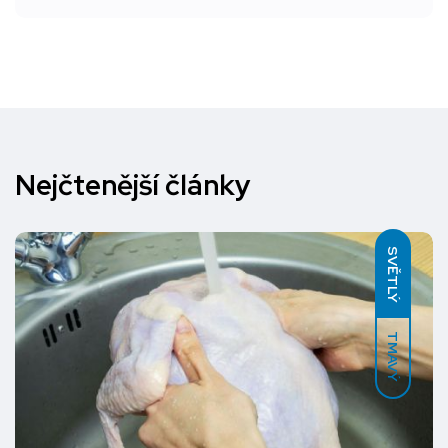
Nejčtenější články
SVĚTLÝ
TMAVÝ