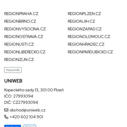
REGIONPRAHA.CZ
REGIONPLZEN.CZ
REGIONBRNO.CZ
REGIONJIH.CZ
REGIONVYSOCINA.CZ
REGIONZAPAD.CZ
REGIONOSTRAVA.CZ
REGIONOLOMOUC.CZ
REGIONUSTI.CZ
REGIONHRADEC.CZ
REGIONLIBERECKO.CZ
REGIONPARDUBICKO.CZ
REGIONZLIN.CZ
Mapa portálů
UNIWEB
Kopeckého sady 13, 301 00 Plzeň
IČO: 27993094
DIČ: CZ27993094
obchod@uniweb.cz
+420 602 104 901