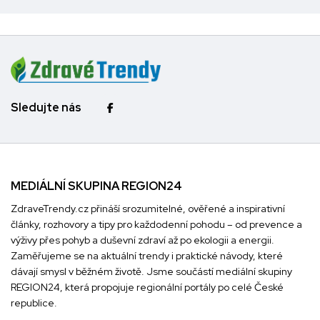
Sledujte nás
MEDIÁLNÍ SKUPINA REGION24
ZdraveTrendy.cz přináší srozumitelné, ověřené a inspirativní
články, rozhovory a tipy pro každodenní pohodu – od prevence a
výživy přes pohyb a duševní zdraví až po ekologii a energii.
Zaměřujeme se na aktuální trendy i praktické návody, které
dávají smysl v běžném životě. Jsme součástí mediální skupiny
REGION24
, která propojuje regionální portály po celé České
republice.