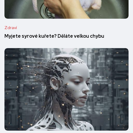
Zdraví
Myjete syrové kuřete? Děláte velkou chybu