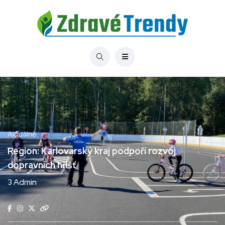
Aktuálně
Region: Karlovarský kraj podpoří rozvoj
dopravních hřišť
3 Admin