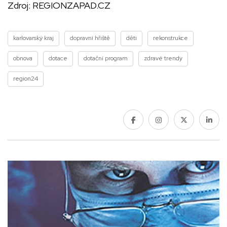
Zdroj:
REGIONZAPAD.CZ
karlovarský kraj
dopravní hřiště
děti
rekonstrukce
obnova
dotace
dotační program
zdravé trendy
region24