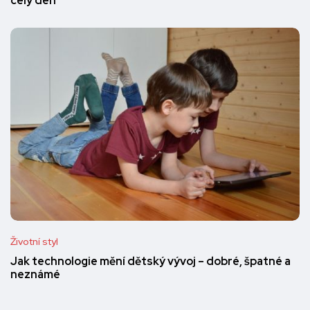
celý den
Životní styl
Jak technologie mění dětský vývoj – dobré, špatné a
neznámé