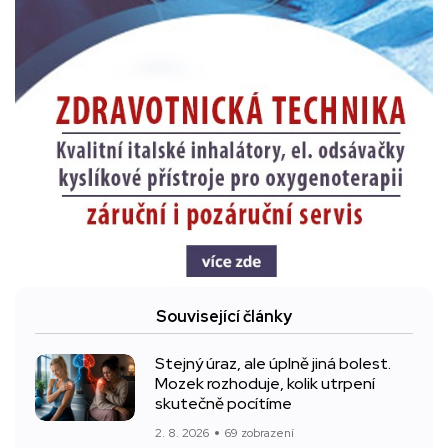
Související články
Stejný úraz, ale úplně jiná bolest.
Mozek rozhoduje, kolik utrpení
skutečně pocítíme
2. 8. 2026
69 zobrazení