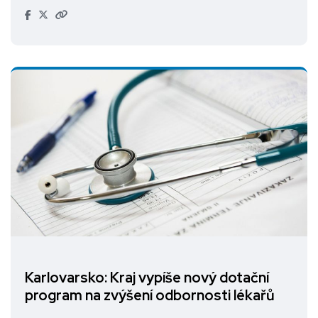
Karlovarsko: Kraj vypíše nový dotační
program na zvýšení odbornosti lékařů