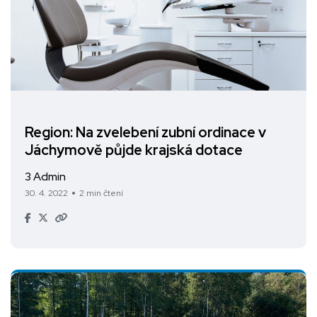
Region: Na zvelebení zubní ordinace v
Jáchymově půjde krajská dotace
3 Admin
30. 4. 2022
2 min čtení