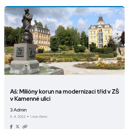
Aš: Milióny korun na modernizaci tříd v ZŠ
v Kamenné ulici
3 Admin
5. 4. 2022
1 min čtení