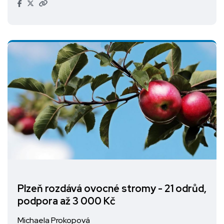
Plzeň rozdává ovocné stromy - 21 odrůd,
podpora až 3 000 Kč
Michaela Prokopová