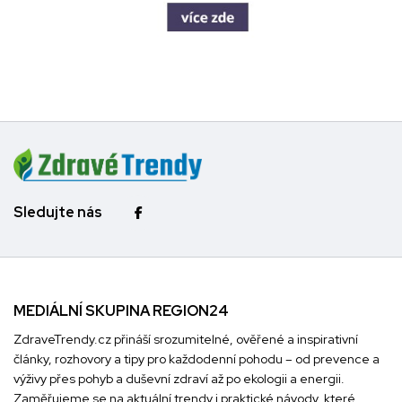
Sledujte nás
MEDIÁLNÍ SKUPINA REGION24
ZdraveTrendy.cz přináší srozumitelné, ověřené a inspirativní
články, rozhovory a tipy pro každodenní pohodu – od prevence a
výživy přes pohyb a duševní zdraví až po ekologii a energii.
Zaměřujeme se na aktuální trendy i praktické návody, které