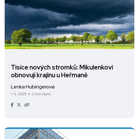
Tisíce nových stromků: Mikulenkovi
obnovují krajinu u Heřmaně
Lenka Hubingerová
1. 5. 2025
2 min čtení