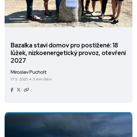
Bazalka staví domov pro postižené: 18
lůžek, nízkoenergetický provoz, otevření
2027
Miroslav Pucholt
17. 5. 2025
3 min čtení