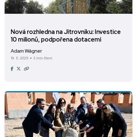
Nová rozhledna na Jitrovníku: Investice
10 milionů, podpořena dotacemi
Adam Wágner
19. 5. 2025
2 min čtení