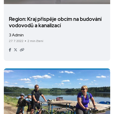
Region: Kraj přispěje obcím na budování
vodovodů a kanalizací
3 Admin
27. 7. 2022
2 min čtení