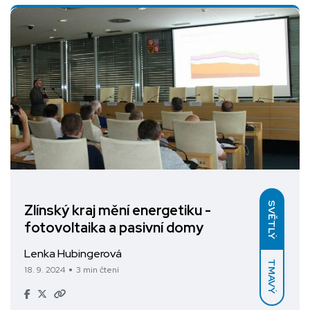
SVĚTLÝ
Zlínský kraj mění energetiku -
fotovoltaika a pasivní domy
Lenka Hubingerová
TMAVÝ
18. 9. 2024
3 min čtení