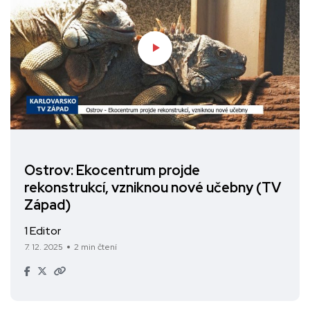
Ostrov: Ekocentrum projde
rekonstrukcí, vzniknou nové učebny (TV
Západ)
1 Editor
7. 12. 2025
2 min čtení