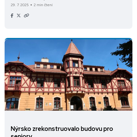
29. 7. 2025
2 min čtení
Nýrsko zrekonstruovalo budovu pro
seniory