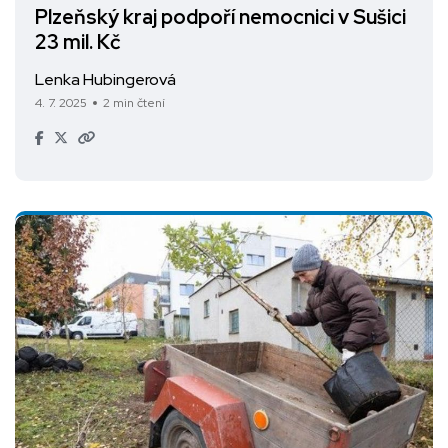
Plzeňský kraj podpoří nemocnici v Sušici
23 mil. Kč
Lenka Hubingerová
4. 7. 2025
2 min čtení