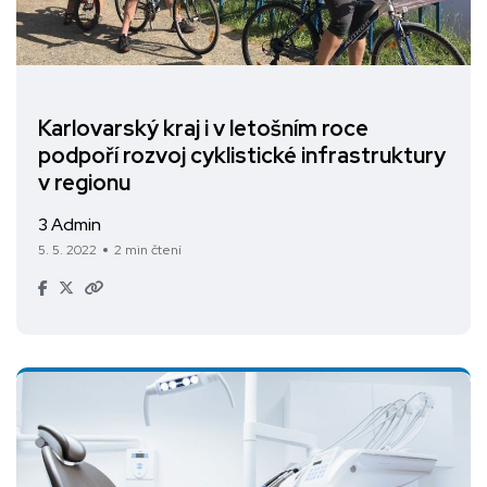
Karlovarský kraj i v letošním roce
podpoří rozvoj cyklistické infrastruktury
v regionu
3 Admin
5. 5. 2022
2 min čtení