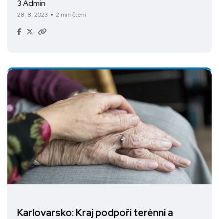
3 Admin
28. 8. 2023
2 min čtení
Karlovarsko: Kraj podpoří terénní a