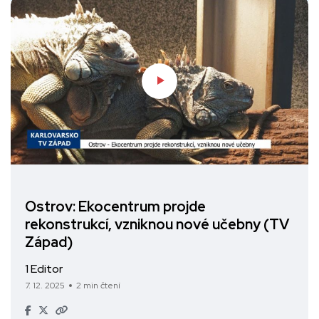
Ostrov: Ekocentrum projde
rekonstrukcí, vzniknou nové učebny (TV
Západ)
1 Editor
7. 12. 2025
2 min čtení