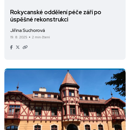
Rokycanské oddělení péče září po
úspěšné rekonstrukci
Jiřina Suchorová
19. 8. 2025
2 min čtení