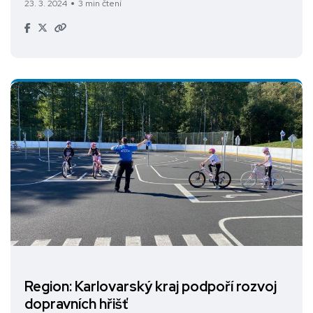
23. 3. 2024
3 min čtení
Region: Karlovarský kraj podpoří rozvoj
dopravních hřišť