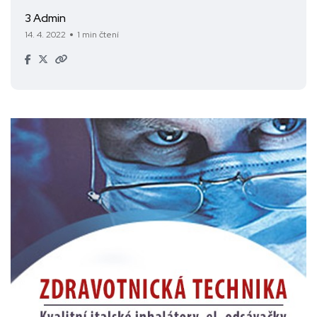
3 Admin
14. 4. 2022
1 min čtení