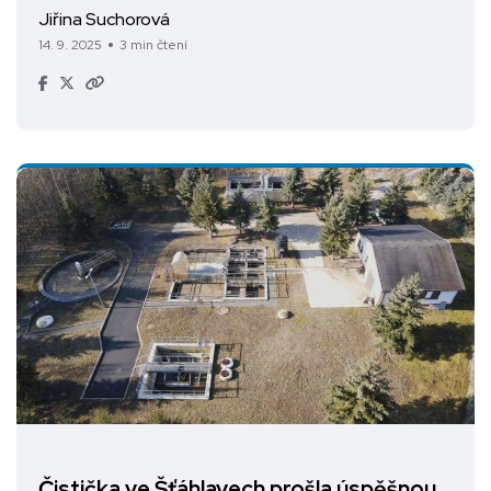
Jiřina Suchorová
14. 9. 2025
3 min čtení
Čistička ve Šťáhlavech prošla úspěšnou