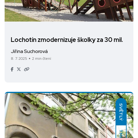
Lochotín zmodernizuje školky za 30 mil.
Jiřina Suchorová
8. 7. 2025
2 min čtení
SVĚTLÝ
TMAVÝ