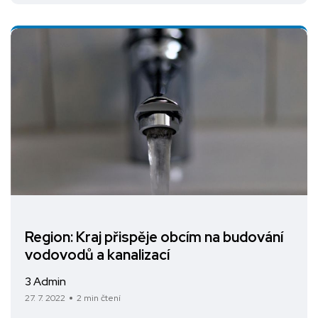
Region: Kraj přispěje obcím na budování
vodovodů a kanalizací
3 Admin
27. 7. 2022
2 min čtení