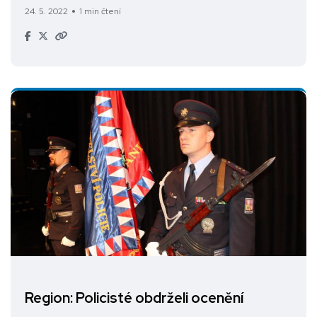
24. 5. 2022
1 min čtení
Region: Policisté obdrželi ocenění