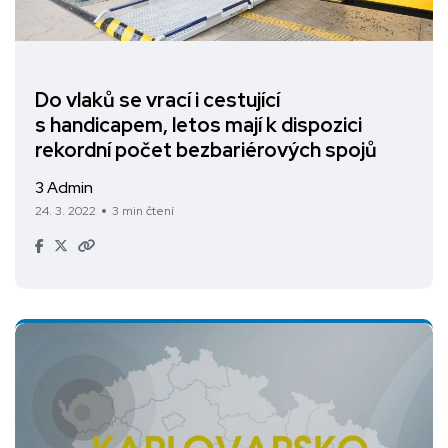
Do vlaků se vrací i cestující
s handicapem, letos mají k dispozici
rekordní počet bezbariérových spojů
3 Admin
24. 3. 2022
3 min čtení