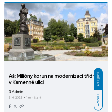
SVĚTLÝ
Aš: Milióny korun na modernizaci tříd v ZŠ
v Kamenné ulici
3 Admin
TMAVÝ
5. 4. 2022
1 min čtení