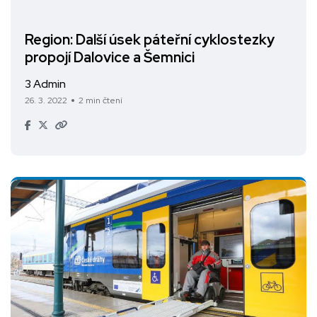
Region: Další úsek páteřní cyklostezky
propojí Dalovice a Šemnici
3 Admin
26. 3. 2022
2 min čtení