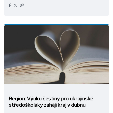
Region: Výuku češtiny pro ukrajinské
středoškoláky zahájí kraj v dubnu