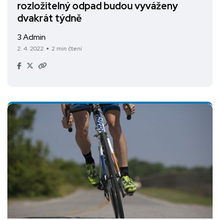
rozložitelný odpad budou vyváženy
dvakrát týdně
3 Admin
2. 4. 2022
2 min čtení