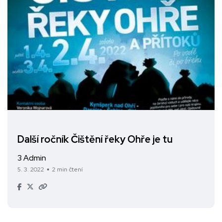
Další ročník Čištění řeky Ohře je tu
3 Admin
5. 3. 2022
2 min čtení