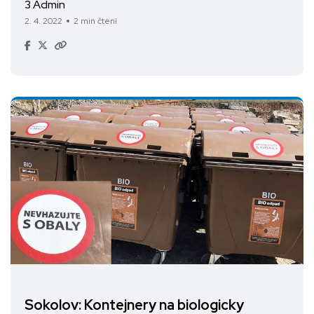
3 Admin
2. 4. 2022
2 min čtení
Sokolov: Kontejnery na biologicky