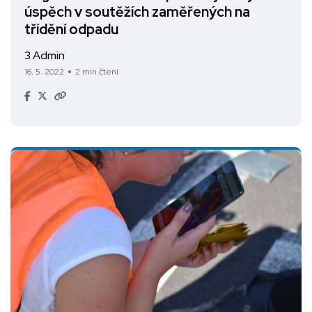
úspěch v soutěžích zaměřených na
třídění odpadu
3 Admin
16. 5. 2022
2 min čtení