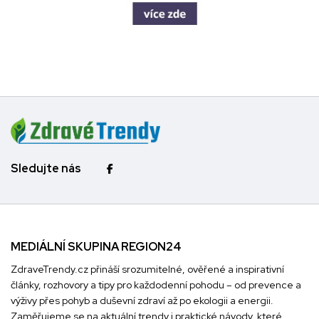
Sledujte nás
MEDIÁLNÍ SKUPINA REGION24
ZdraveTrendy.cz přináší srozumitelné, ověřené a inspirativní
články, rozhovory a tipy pro každodenní pohodu – od prevence a
výživy přes pohyb a duševní zdraví až po ekologii a energii.
Zaměřujeme se na aktuální trendy i praktické návody, které