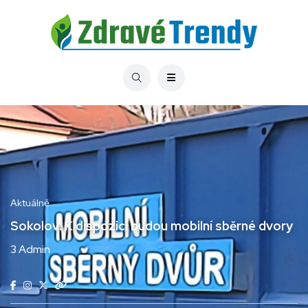
Aktuálně
Sokolov: K dispozici budou mobilní sběrné dvory
3 Admin