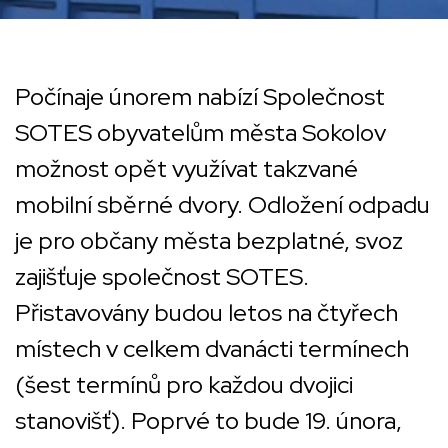
Počínaje únorem nabízí Společnost
SOTES obyvatelům města Sokolov
možnost opět využívat takzvané
mobilní sběrné dvory. Odložení odpadu
je pro občany města bezplatné, svoz
zajišťuje společnost SOTES.
Přistavovány budou letos na čtyřech
místech v celkem dvanácti termínech
(šest termínů pro každou dvojici
stanovišť). Poprvé to bude 19. února,