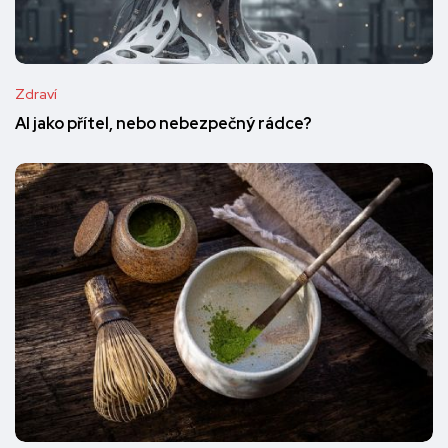
Zdraví
AI jako přítel, nebo nebezpečný rádce?