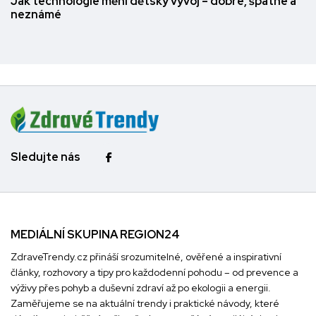
Jak technologie mění dětský vývoj – dobré, špatné a
neznámé
Sledujte nás
MEDIÁLNÍ SKUPINA REGION24
ZdraveTrendy.cz přináší srozumitelné, ověřené a inspirativní
články, rozhovory a tipy pro každodenní pohodu – od prevence a
výživy přes pohyb a duševní zdraví až po ekologii a energii.
Zaměřujeme se na aktuální trendy i praktické návody, které