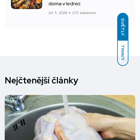
doma v lednici
24. 5. 2026
372 zobrazení
SVĚTLÝ
TMAVÝ
Nejčtenější články