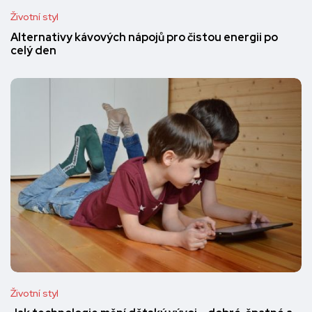
Životní styl
Alternativy kávových nápojů pro čistou energii po
celý den
Životní styl