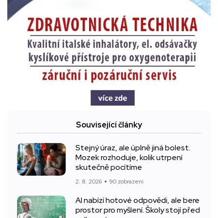
Související články
Stejný úraz, ale úplně jiná bolest.
Mozek rozhoduje, kolik utrpení
skutečně pocítíme
2. 8. 2026
90 zobrazení
AI nabízí hotové odpovědi, ale bere
prostor pro myšlení. Školy stojí před