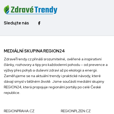
Sledujte nás
MEDIÁLNÍ SKUPINA REGION24
ZdraveTrendy.cz přináší srozumitelné, ověřené a inspirativní
články, rozhovory a tipy pro každodenní pohodu – od prevence a
výživy přes pohyb a duševní zdraví až po ekologii a energii.
Zaměřujeme se na aktuální trendy i praktické návody, které
dávají smysl v běžném životě. Jsme součástí mediální skupiny
REGION24
, která propojuje regionální portály po celé České
republice.
REGIONPRAHA.CZ
REGIONPLZEN.CZ