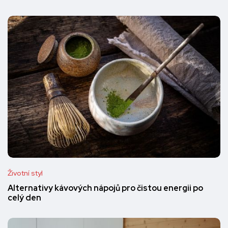
Životní styl
Alternativy kávových nápojů pro čistou energii po
celý den