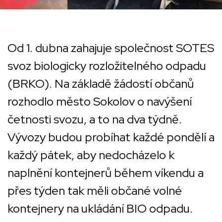
Od 1. dubna zahajuje společnost SOTES
svoz biologicky rozložitelného odpadu
(BRKO). Na základě žádostí občanů
rozhodlo město Sokolov o navýšení
četnosti svozu, a to na dva týdně.
Vývozy budou probíhat každé pondělí a
každý pátek, aby nedocházelo k
naplnění kontejnerů během víkendu a
přes týden tak měli občané volné
kontejnery na ukládání BIO odpadu.