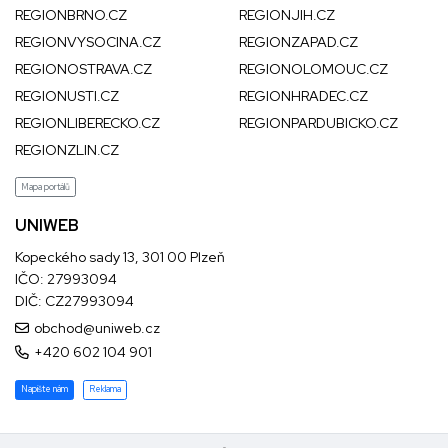
REGIONBRNO.CZ
REGIONJIH.CZ
REGIONVYSOCINA.CZ
REGIONZAPAD.CZ
REGIONOSTRAVA.CZ
REGIONOLOMOUC.CZ
REGIONUSTI.CZ
REGIONHRADEC.CZ
REGIONLIBERECKO.CZ
REGIONPARDUBICKO.CZ
REGIONZLIN.CZ
Mapa portálů
UNIWEB
Kopeckého sady 13, 301 00 Plzeň
IČO: 27993094
DIČ: CZ27993094
obchod@uniweb.cz
+420 602 104 901
Napište nám
Reklama