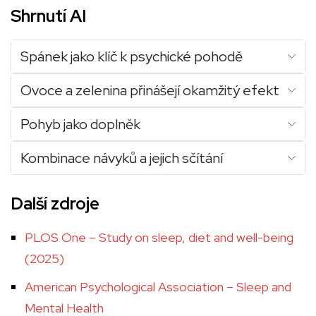
Shrnutí AI
Spánek jako klíč k psychické pohodě
Ovoce a zelenina přinášejí okamžitý efekt
Pohyb jako doplněk
Kombinace návyků a jejich sčítání
Další zdroje
PLOS One – Study on sleep, diet and well-being
(2025)
American Psychological Association – Sleep and
Mental Health