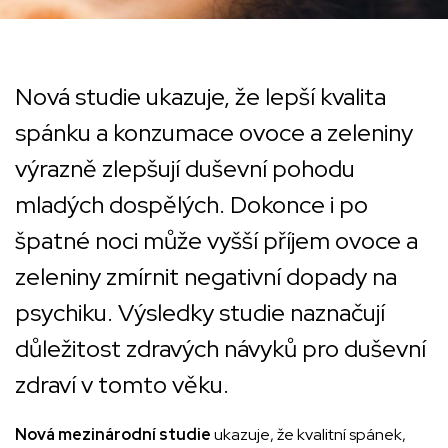
Nová studie ukazuje, že lepší kvalita
spánku a konzumace ovoce a zeleniny
výrazně zlepšují duševní pohodu
mladých dospělých. Dokonce i po
špatné noci může vyšší příjem ovoce a
zeleniny zmírnit negativní dopady na
psychiku. Výsledky studie naznačují
důležitost zdravých návyků pro duševní
zdraví v tomto věku.
Nová mezinárodní studie
ukazuje, že kvalitní spánek,