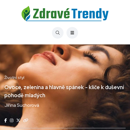
Životní styl
Ovoce, zelenina a hlavně spánek - klíče k duševní
pohodě mladých
Jiřina Suchorová