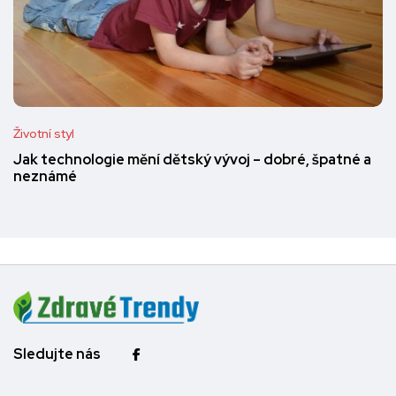
Životní styl
Jak technologie mění dětský vývoj – dobré, špatné a
neznámé
Sledujte nás