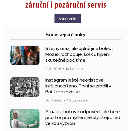
Související články
Stejný úraz, ale úplně jiná bolest.
Mozek rozhoduje, kolik utrpení
skutečně pocítíme
2. 8. 2026
104 zobrazení
Instagram ještě neexistoval,
influenceři ano. První se zrodili v
Paříži po revoluci.
30. 7. 2026
112 zobrazení
AI nabízí hotové odpovědi, ale bere
prostor pro myšlení. Školy stojí před
velkou výzvou