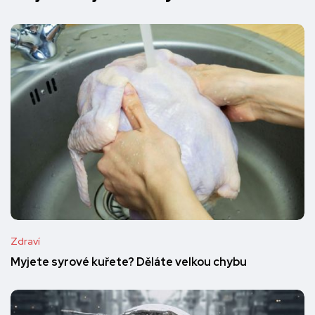
Zdraví
Myjete syrové kuřete? Děláte velkou chybu