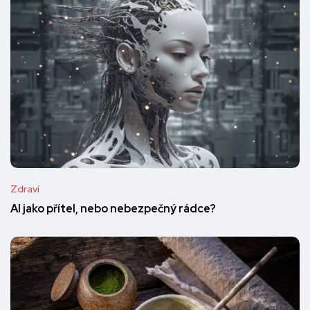
Zdraví
AI jako přítel, nebo nebezpečný rádce?