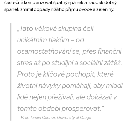
částečně kompenzovat špatný spánek a naopak dobrý
spánek zmírnil dopady nižšího příjmu ovoce a zeleniny.
„Tato věková skupina čelí
unikátním tlakům – od
osamostatňování se, přes finanční
stres až po studijní a sociální zátěž.
Proto je klíčové pochopit, které
životní návyky pomáhají, aby mladí
lidé nejen přežívali, ale dokázali v
tomto období prosperovat.“
Prof. Tamlin Conner, University of Otago