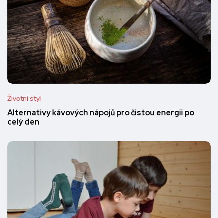
Životní styl
Alternativy kávových nápojů pro čistou energii po
celý den