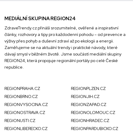
MEDIÁLNÍ SKUPINA REGION24
ZdraveTrendy.cz přináší srozumitelné, ověřené a inspirativní
články, rozhovory a tipy pro každodenní pohodu – od prevence a
výživy přes pohyb a duševní zdraví až po ekologii a energii.
Zaměřujeme se na aktuální trendy i praktické návody, které
dávají smysl v běžném životě. Jsme součástí mediální skupiny
REGION24
, která propojuje regionální portály po celé České
republice.
REGIONPRAHA.CZ
REGIONPLZEN.CZ
REGIONBRNO.CZ
REGIONJIH.CZ
REGIONVYSOCINA.CZ
REGIONZAPAD.CZ
REGIONOSTRAVA.CZ
REGIONOLOMOUC.CZ
REGIONUSTI.CZ
REGIONHRADEC.CZ
REGIONLIBERECKO.CZ
REGIONPARDUBICKO.CZ