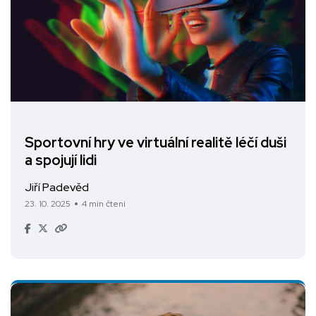
Sportovní hry ve virtuální realitě léčí duši
a spojují lidi
Jiří Padevěd
23. 10. 2025
4 min čtení