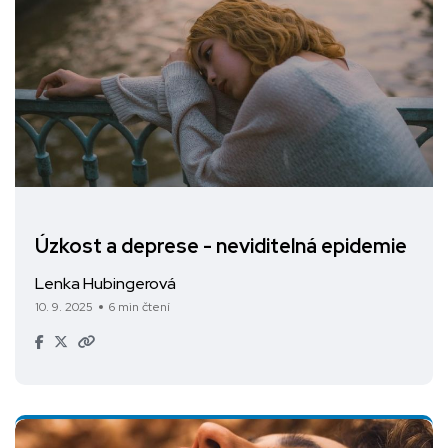
Úzkost a deprese - neviditelná epidemie
Lenka Hubingerová
10. 9. 2025
6 min čtení