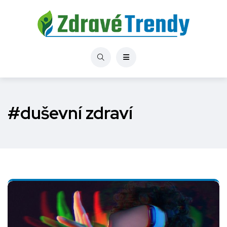
#duševní zdraví