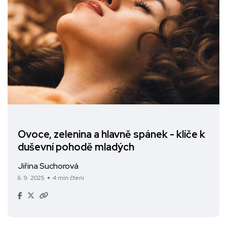
Ovoce, zelenina a hlavně spánek - klíče k
duševní pohodě mladých
Jiřina Suchorová
6. 9. 2025
4 min čtení