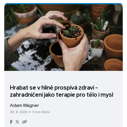
Hrabat se v hlíně prospívá zdraví -
zahradničení jako terapie pro tělo i mysl
Adam Wágner
30. 8. 2025
3 min čtení