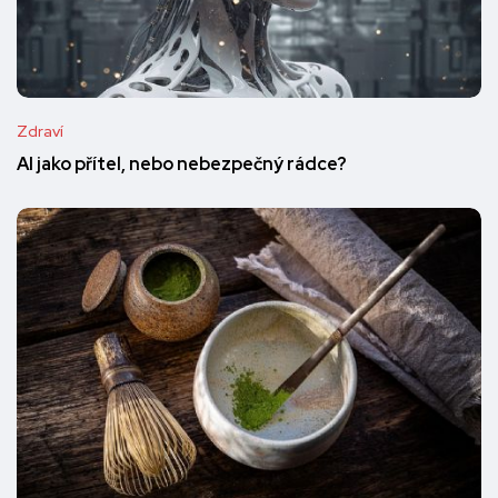
Zdraví
AI jako přítel, nebo nebezpečný rádce?