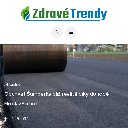
Aktuálně
Obchvat Šumperka blíž realitě díky dohodě
Miroslav Pucholt