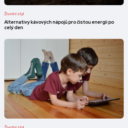
Životní styl
Alternativy kávových nápojů pro čistou energii po
celý den
Životní styl