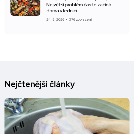
Největší problém často začíná
doma v lednici
24. 5. 2026
376 zobrazení
Nejčtenější články