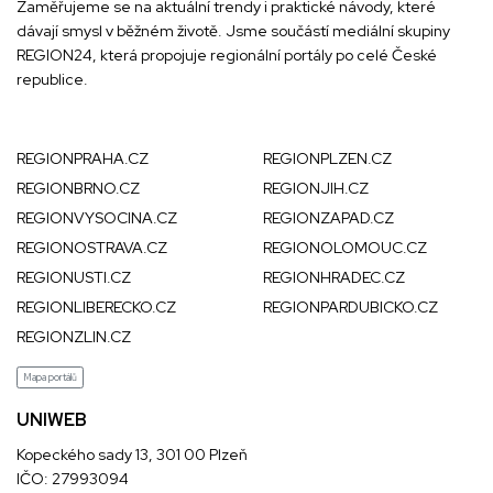
Zaměřujeme se na aktuální trendy i praktické návody, které
dávají smysl v běžném životě. Jsme součástí mediální skupiny
REGION24
, která propojuje regionální portály po celé České
republice.
REGIONPRAHA.CZ
REGIONPLZEN.CZ
REGIONBRNO.CZ
REGIONJIH.CZ
REGIONVYSOCINA.CZ
REGIONZAPAD.CZ
REGIONOSTRAVA.CZ
REGIONOLOMOUC.CZ
REGIONUSTI.CZ
REGIONHRADEC.CZ
REGIONLIBERECKO.CZ
REGIONPARDUBICKO.CZ
REGIONZLIN.CZ
Mapa portálů
UNIWEB
Kopeckého sady 13, 301 00 Plzeň
IČO: 27993094