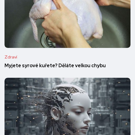
Zdraví
Myjete syrové kuřete? Děláte velkou chybu