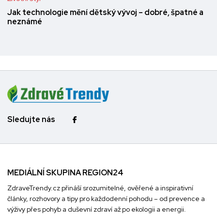
Jak technologie mění dětský vývoj – dobré, špatné a
neznámé
Sledujte nás
MEDIÁLNÍ SKUPINA REGION24
ZdraveTrendy.cz přináší srozumitelné, ověřené a inspirativní
články, rozhovory a tipy pro každodenní pohodu – od prevence a
výživy přes pohyb a duševní zdraví až po ekologii a energii.