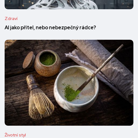
Zdraví
AI jako přítel, nebo nebezpečný rádce?
Životní styl