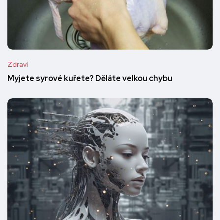
Zdraví
Myjete syrové kuřete? Děláte velkou chybu