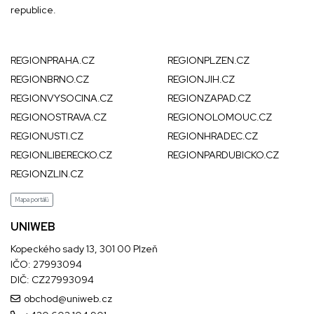
republice.
REGIONPRAHA.CZ
REGIONPLZEN.CZ
REGIONBRNO.CZ
REGIONJIH.CZ
REGIONVYSOCINA.CZ
REGIONZAPAD.CZ
REGIONOSTRAVA.CZ
REGIONOLOMOUC.CZ
REGIONUSTI.CZ
REGIONHRADEC.CZ
REGIONLIBERECKO.CZ
REGIONPARDUBICKO.CZ
REGIONZLIN.CZ
Mapa portálů
UNIWEB
Kopeckého sady 13, 301 00 Plzeň
IČO: 27993094
DIČ: CZ27993094
obchod@uniweb.cz