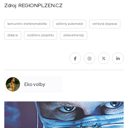
Zdroj:
REGIONPLZEN.CZ
komunitní elektromobilita
sdílený automobil
veřejná doprava
dotace
rozšíření projektu
zdravetrendy
Eko volby