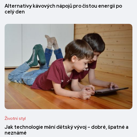
Alternativy kávových nápojů pro čistou energii po
celý den
Životní styl
Jak technologie mění dětský vývoj – dobré, špatné a
neznámé