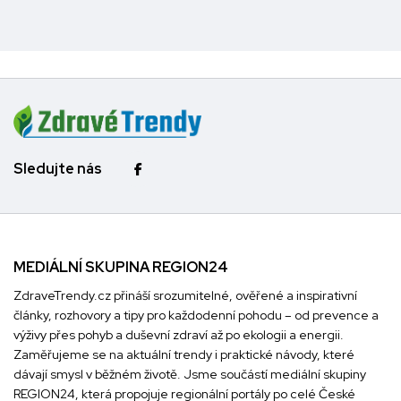
Sledujte nás
MEDIÁLNÍ SKUPINA REGION24
ZdraveTrendy.cz přináší srozumitelné, ověřené a inspirativní
články, rozhovory a tipy pro každodenní pohodu – od prevence a
výživy přes pohyb a duševní zdraví až po ekologii a energii.
Zaměřujeme se na aktuální trendy i praktické návody, které
dávají smysl v běžném životě. Jsme součástí mediální skupiny
REGION24
, která propojuje regionální portály po celé České