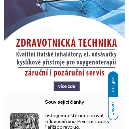
SVĚTLÝ
Související články
TMAVÝ
Instagram ještě neexistoval,
influenceři ano. První se zrodili v
Paříži po revoluci.