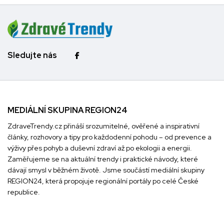
Sledujte nás
MEDIÁLNÍ SKUPINA REGION24
ZdraveTrendy.cz přináší srozumitelné, ověřené a inspirativní
články, rozhovory a tipy pro každodenní pohodu – od prevence a
výživy přes pohyb a duševní zdraví až po ekologii a energii.
Zaměřujeme se na aktuální trendy i praktické návody, které
dávají smysl v běžném životě. Jsme součástí mediální skupiny
REGION24
, která propojuje regionální portály po celé České
republice.