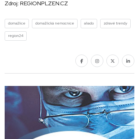
Zdroj:
REGIONPLZEN.CZ
domažlice
domažlická nemocnice
aliado
zdravé trendy
region24