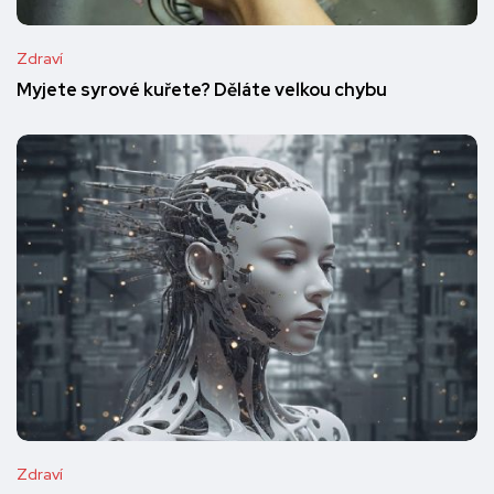
Zdraví
Myjete syrové kuřete? Děláte velkou chybu
Zdraví