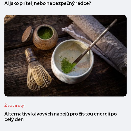
AI jako přítel, nebo nebezpečný rádce?
Životní styl
Alternativy kávových nápojů pro čistou energii po
celý den