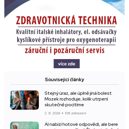
Související články
Stejný úraz, ale úplně jiná bolest.
Mozek rozhoduje, kolik utrpení
skutečně pocítíme
2. 8. 2026
108 zobrazení
AI nabízí hotové odpovědi, ale bere