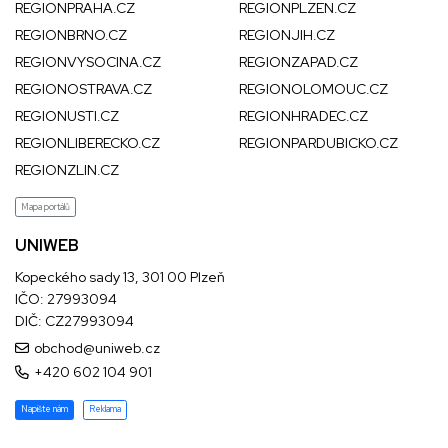
REGIONPRAHA.CZ
REGIONPLZEN.CZ
REGIONBRNO.CZ
REGIONJIH.CZ
REGIONVYSOCINA.CZ
REGIONZAPAD.CZ
REGIONOSTRAVA.CZ
REGIONOLOMOUC.CZ
REGIONUSTI.CZ
REGIONHRADEC.CZ
REGIONLIBERECKO.CZ
REGIONPARDUBICKO.CZ
REGIONZLIN.CZ
Mapa portálů
UNIWEB
Kopeckého sady 13, 301 00 Plzeň
IČO: 27993094
DIČ: CZ27993094
obchod@uniweb.cz
+420 602 104 901
Napište nám
Reklama