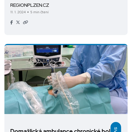
REGIONPLZEN.CZ
11. 1. 2024
5 min čtení
Domažlická ambulance chronické bolesti