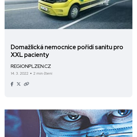
Domažlická nemocnice pořídí sanitu pro
XXL pacienty
REGIONPLZEN.CZ
14. 3. 2022
2 min čtení