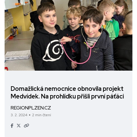
Domažlická nemocnice obnovila projekt
Medvídek. Na prohlídku přišli první páťáci
REGIONPLZEN.CZ
3. 2. 2024
2 min čtení