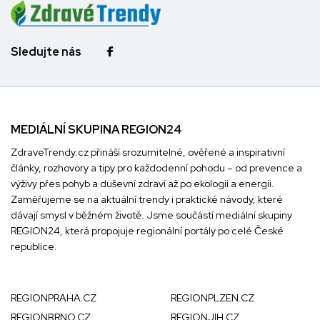
Sledujte nás
MEDIÁLNÍ SKUPINA REGION24
ZdraveTrendy.cz přináší srozumitelné, ověřené a inspirativní
články, rozhovory a tipy pro každodenní pohodu – od prevence a
výživy přes pohyb a duševní zdraví až po ekologii a energii.
Zaměřujeme se na aktuální trendy i praktické návody, které
dávají smysl v běžném životě. Jsme součástí mediální skupiny
REGION24
, která propojuje regionální portály po celé České
republice.
REGIONPRAHA.CZ
REGIONPLZEN.CZ
REGIONBRNO.CZ
REGIONJIH.CZ