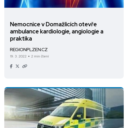
Nemocnice v Domažlicích otevře
ambulance kardiologie, angiologie a
praktika
REGIONPLZEN.CZ
19. 3. 2022
2 min čtení