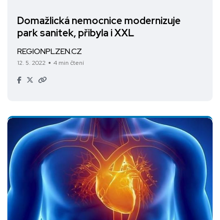
Domažlická nemocnice modernizuje
park sanitek, přibyla i XXL
REGIONPLZEN.CZ
12. 5. 2022
4 min čtení