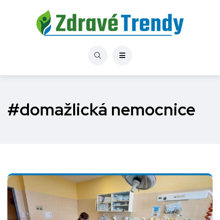
#domažlická nemocnice