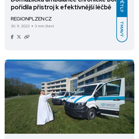
SVĚTLÝ
pořídila přístroj k efektivnější léčbě
REGIONPLZEN.CZ
TMAVÝ
30. 9. 2022
3 min čtení