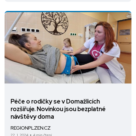
Péče o rodičky se v Domažlicích
rozšiřuje. Novinkou jsou bezplatné
návštěvy doma
REGIONPLZEN.CZ
22. 1. 2024
4 min čtení