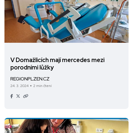
V Domažlicích mají mercedes mezi
porodními lůžky
REGIONPLZEN.CZ
24. 3. 2024
2 min čtení