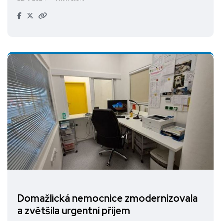
Domažlická nemocnice zmodernizovala
a zvětšila urgentní příjem