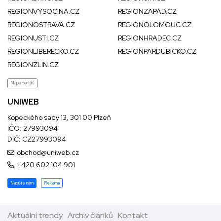
REGIONVYSOCINA.CZ
REGIONZAPAD.CZ
REGIONOSTRAVA.CZ
REGIONOLOMOUC.CZ
REGIONUSTI.CZ
REGIONHRADEC.CZ
REGIONLIBERECKO.CZ
REGIONPARDUBICKO.CZ
REGIONZLIN.CZ
Mapa portálů
UNIWEB
Kopeckého sady 13, 301 00 Plzeň
IČO: 27993094
DIČ: CZ27993094
obchod@uniweb.cz
+420 602 104 901
Napište nám
Reklama
Aktuální trendy
Archiv článků
Kontakt