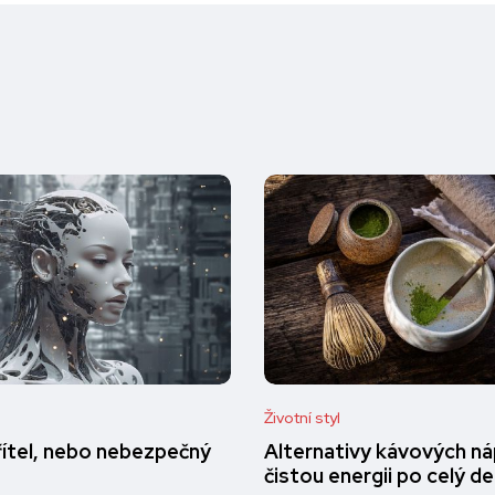
Životní styl
přítel, nebo nebezpečný
Alternativy kávových ná
čistou energii po celý d