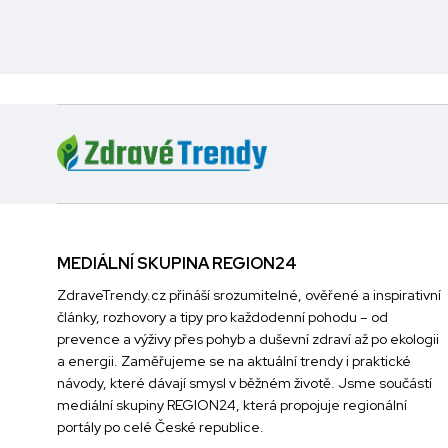
MEDIÁLNÍ SKUPINA REGION24
ZdraveTrendy.cz přináší srozumitelné, ověřené a inspirativní
články, rozhovory a tipy pro každodenní pohodu – od
prevence a výživy přes pohyb a duševní zdraví až po ekologii
a energii. Zaměřujeme se na aktuální trendy i praktické
návody, které dávají smysl v běžném životě. Jsme součástí
mediální skupiny
REGION24
, která propojuje regionální
portály po celé České republice.