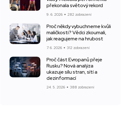
překonala světový rekord
9. 6. 2026
282 zobrazení
Proč někdy vybuchneme kvůli
maličkosti? Vědci zkoumali,
jak reagujeme na hrubost
7. 6. 2026
312 zobrazení
Proč část Evropanů přeje
Rusku? Nová analýza
ukazuje sílu stran, sítí a
dezinformací
24. 5. 2026
388 zobrazení