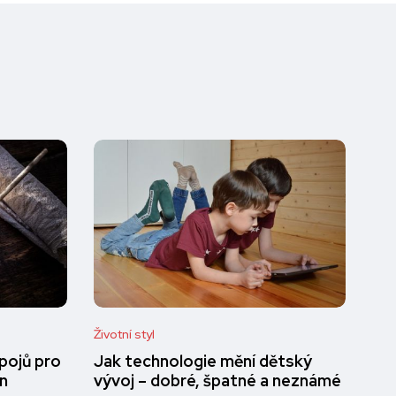
Životní styl
pojů pro
Jak technologie mění dětský
en
vývoj – dobré, špatné a neznámé