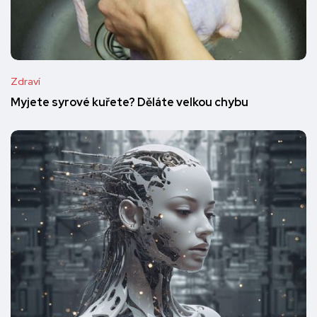
Zdraví
Myjete syrové kuřete? Děláte velkou chybu