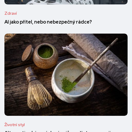
Zdraví
AI jako přítel, nebo nebezpečný rádce?
Životní styl