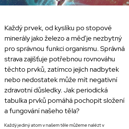
Každý prvek, od kyslíku po stopové
minerály jako železo a měď je nezbytný
pro správnou funkci organismu. Správná
strava zajišťuje potřebnou rovnováhu
těchto prvků, zatímco jejich nadbytek
nebo nedostatek může mít negativní
zdravotní důsledky. Jak periodická
tabulka prvků pomáhá pochopit složení
a fungování našeho těla?
Každý jediný atom v našem těle můžeme nalézt v