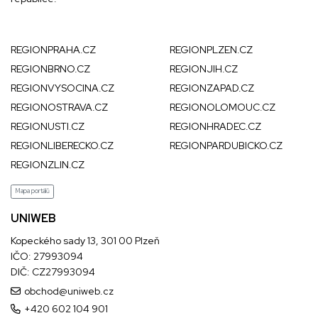
REGIONPRAHA.CZ
REGIONPLZEN.CZ
REGIONBRNO.CZ
REGIONJIH.CZ
REGIONVYSOCINA.CZ
REGIONZAPAD.CZ
REGIONOSTRAVA.CZ
REGIONOLOMOUC.CZ
REGIONUSTI.CZ
REGIONHRADEC.CZ
REGIONLIBERECKO.CZ
REGIONPARDUBICKO.CZ
REGIONZLIN.CZ
Mapa portálů
UNIWEB
Kopeckého sady 13, 301 00 Plzeň
IČO: 27993094
DIČ: CZ27993094
obchod@uniweb.cz
+420 602 104 901