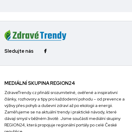
Sledujte nás
MEDIÁLNÍ SKUPINA REGION24
ZdraveTrendy.cz přináší srozumitelné, ověřené a inspirativní
články, rozhovory a tipy pro každodenní pohodu – od prevence a
výživy přes pohyb a duševní zdraví až po ekologii a energii.
Zaměřujeme se na aktuální trendy i praktické návody, které
dávají smysl v běžném životě. Jsme součástí mediální skupiny
REGION24
, která propojuje regionální portály po celé České
republice.