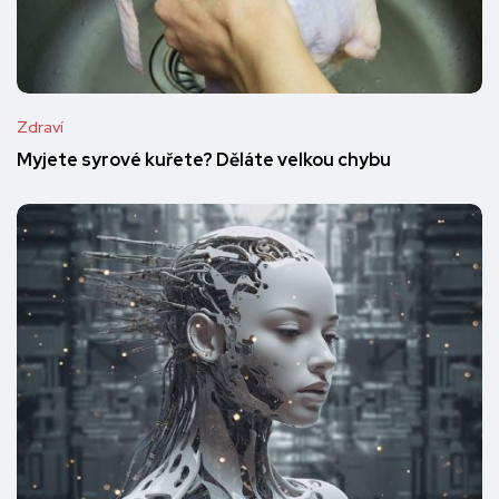
Zdraví
Myjete syrové kuřete? Děláte velkou chybu