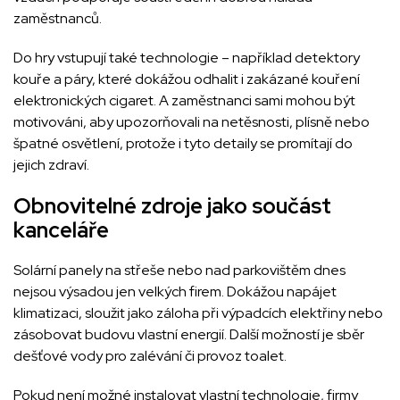
zaměstnanců.
Do hry vstupují také technologie – například detektory
kouře a páry, které dokážou odhalit i zakázané kouření
elektronických cigaret. A zaměstnanci sami mohou být
motivováni, aby upozorňovali na netěsnosti, plísně nebo
špatné osvětlení, protože i tyto detaily se promítají do
jejich zdraví.
Obnovitelné zdroje jako součást
kanceláře
Solární panely na střeše nebo nad parkovištěm dnes
nejsou výsadou jen velkých firem. Dokážou napájet
klimatizaci, sloužit jako záloha při výpadcích elektřiny nebo
zásobovat budovu vlastní energií. Další možností je sběr
dešťové vody pro zalévání či provoz toalet.
Pokud není možné instalovat vlastní technologie, firmy