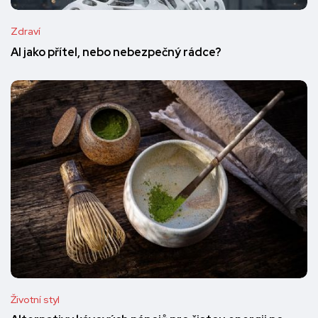
Zdraví
AI jako přítel, nebo nebezpečný rádce?
Životní styl