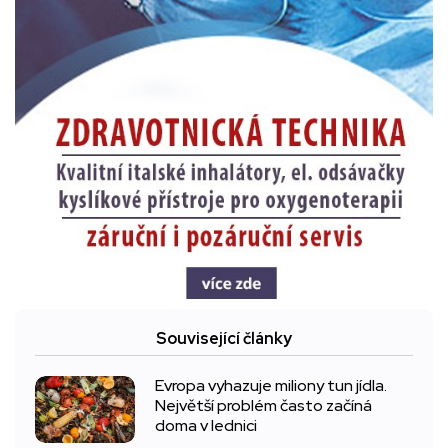
Související články
Evropa vyhazuje miliony tun jídla.
Největší problém často začíná
doma v lednici