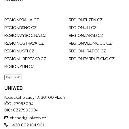
REGIONPRAHA.CZ
REGIONPLZEN.CZ
REGIONBRNO.CZ
REGIONJIH.CZ
REGIONVYSOCINA.CZ
REGIONZAPAD.CZ
REGIONOSTRAVA.CZ
REGIONOLOMOUC.CZ
REGIONUSTI.CZ
REGIONHRADEC.CZ
REGIONLIBERECKO.CZ
REGIONPARDUBICKO.CZ
REGIONZLIN.CZ
Mapa portálů
UNIWEB
Kopeckého sady 13, 301 00 Plzeň
IČO: 27993094
DIČ: CZ27993094
obchod@uniweb.cz
+420 602 104 901