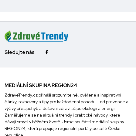
Sledujte nás
MEDIÁLNÍ SKUPINA REGION24
ZdraveTrendy.cz přináší srozumitelné, ověřené a inspirativní
články, rozhovory a tipy pro každodenní pohodu – od prevence a
výživy přes pohyb a duševní zdraví až po ekologii a energii.
Zaměřujeme se na aktuální trendy i praktické návody, které
dávají smysl v běžném životě. Jsme součástí mediální skupiny
REGION24
, která propojuje regionální portály po celé České
republice.