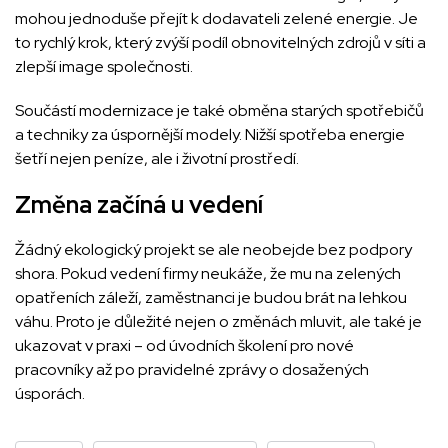
mohou jednoduše přejít k dodavateli zelené energie. Je
to rychlý krok, který zvýší podíl obnovitelných zdrojů v síti a
zlepší image společnosti.
Součástí modernizace je také obměna starých spotřebičů
a techniky za úspornější modely. Nižší spotřeba energie
šetří nejen peníze, ale i životní prostředí.
Změna začíná u vedení
Žádný ekologický projekt se ale neobejde bez podpory
shora. Pokud vedení firmy neukáže, že mu na zelených
opatřeních záleží, zaměstnanci je budou brát na lehkou
váhu. Proto je důležité nejen o změnách mluvit, ale také je
ukazovat v praxi – od úvodních školení pro nové
pracovníky až po pravidelné zprávy o dosažených
úsporách.