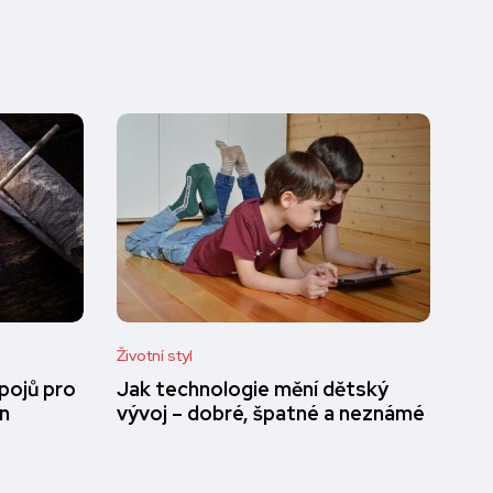
Životní styl
pojů pro
Jak technologie mění dětský
en
vývoj – dobré, špatné a neznámé