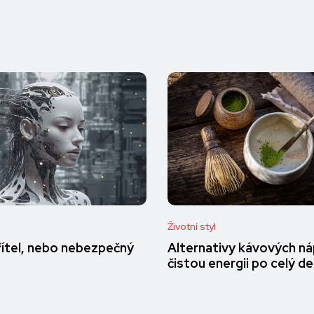
Životní styl
přítel, nebo nebezpečný
Alternativy kávových ná
čistou energii po celý d