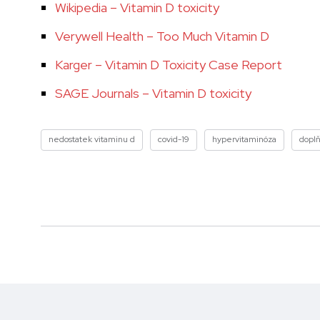
Wikipedia – Vitamin D toxicity
Verywell Health – Too Much Vitamin D
Karger – Vitamin D Toxicity Case Report
SAGE Journals – Vitamin D toxicity
nedostatek vitaminu d
covid-19
hypervitaminóza
doplň