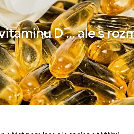
vitaminu D … ale s ro