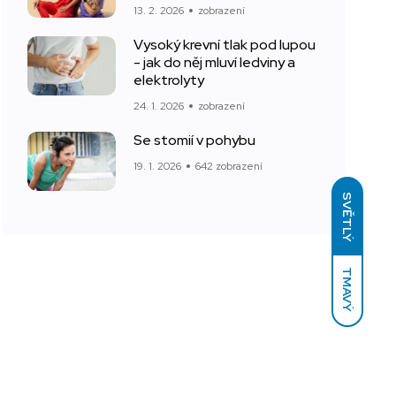
13. 2. 2026
zobrazení
Vysoký krevní tlak pod lupou
- jak do něj mluví ledviny a
elektrolyty
24. 1. 2026
zobrazení
Se stomií v pohybu
19. 1. 2026
642 zobrazení
SVĚTLÝ
TMAVÝ