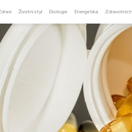
Zdraví
Životní styl
Ekologie
Energetika
Zdravotnictv