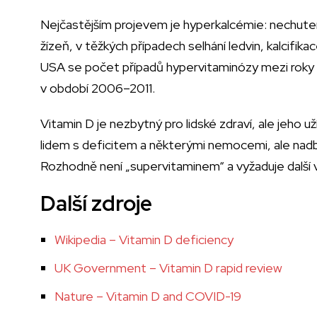
Nejčastějším projevem je hyperkalcémie: nechute
žízeň, v těžkých případech selhání ledvin, kalcifika
USA se počet případů hypervitaminózy mezi roky
v období 2006–2011.
Vitamin D je nezbytný pro lidské zdraví, ale jeho
lidem s deficitem a některými nemocemi, ale nad
Rozhodně není „supervitaminem“ a vyžaduje další v
Další zdroje
Wikipedia – Vitamin D deficiency
UK Government – Vitamin D rapid review
Nature – Vitamin D and COVID-19