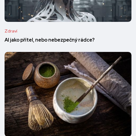
Zdraví
AI jako přítel, nebo nebezpečný rádce?