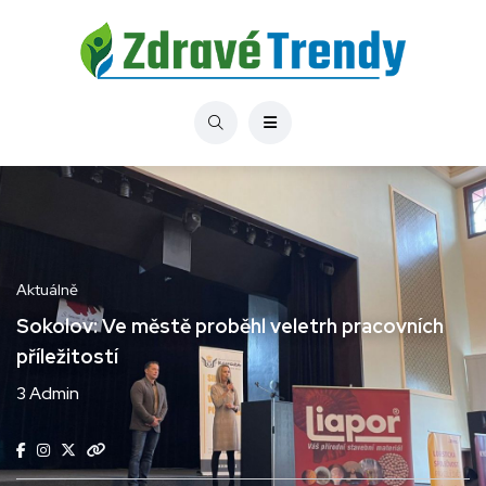
Aktuálně
Sokolov: Ve městě proběhl veletrh pracovních
příležitostí
3 Admin