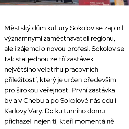
Městský dům kultury Sokolov se zaplnil
významnými zaměstnavateli regionu,
ale i zájemci o novou profesi. Sokolov se
tak stal jednou ze tří zastávek
největšího veletrhu pracovních
příležitostí, který je určen především
pro širokou veřejnost. První zastávka
byla v Chebu a po Sokolově následují
Karlovy Vary. Do kulturního domu
přicházeli nejen ti, kteří momentálně