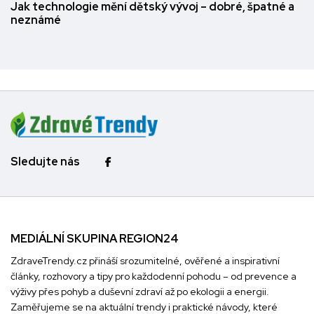
Jak technologie mění dětský vývoj – dobré, špatné a
neznámé
Sledujte nás
MEDIÁLNÍ SKUPINA REGION24
ZdraveTrendy.cz přináší srozumitelné, ověřené a inspirativní
články, rozhovory a tipy pro každodenní pohodu – od prevence a
výživy přes pohyb a duševní zdraví až po ekologii a energii.
Zaměřujeme se na aktuální trendy i praktické návody, které