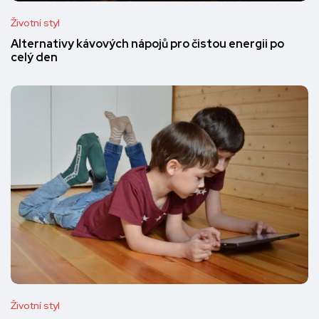
Životní styl
Alternativy kávových nápojů pro čistou energii po
celý den
Životní styl