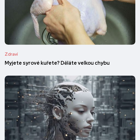
Zdraví
Myjete syrové kuřete? Děláte velkou chybu