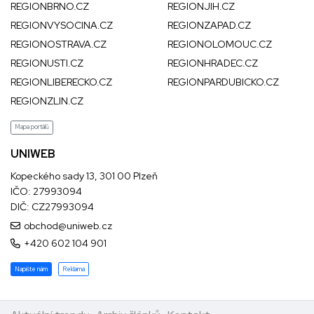
REGIONBRNO.CZ
REGIONJIH.CZ
REGIONVYSOCINA.CZ
REGIONZAPAD.CZ
REGIONOSTRAVA.CZ
REGIONOLOMOUC.CZ
REGIONUSTI.CZ
REGIONHRADEC.CZ
REGIONLIBERECKO.CZ
REGIONPARDUBICKO.CZ
REGIONZLIN.CZ
Mapa portálů
UNIWEB
Kopeckého sady 13, 301 00 Plzeň
IČO: 27993094
DIČ: CZ27993094
obchod@uniweb.cz
+420 602 104 901
Napište nám
Reklama