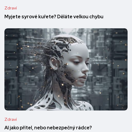
Zdraví
Myjete syrové kuřete? Děláte velkou chybu
Zdraví
AI jako přítel, nebo nebezpečný rádce?