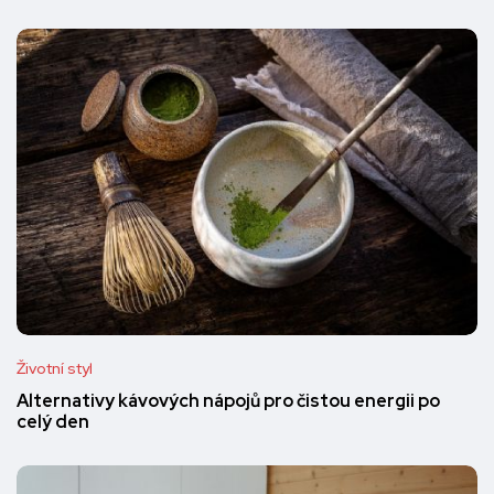
Životní styl
Alternativy kávových nápojů pro čistou energii po
celý den