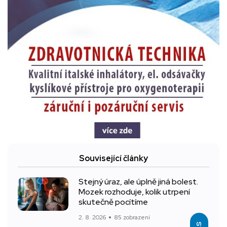
Související články
Stejný úraz, ale úplně jiná bolest.
Mozek rozhoduje, kolik utrpení
skutečně pocítíme
2. 8. 2026
85 zobrazení