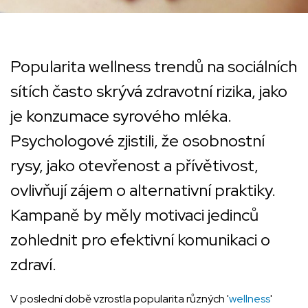
Popularita wellness trendů na sociálních
sítích často skrývá zdravotní rizika, jako
je konzumace syrového mléka.
Psychologové zjistili, že osobnostní
rysy, jako otevřenost a přívětivost,
ovlivňují zájem o alternativní praktiky.
Kampaně by měly motivaci jedinců
zohlednit pro efektivní komunikaci o
zdraví.
V poslední době vzrostla popularita různých '
wellness
'