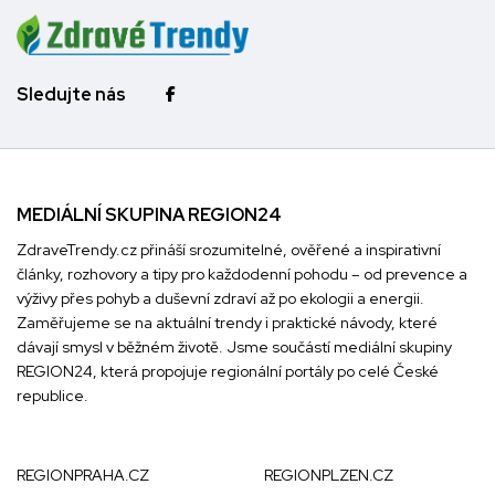
Sledujte nás
MEDIÁLNÍ SKUPINA REGION24
ZdraveTrendy.cz přináší srozumitelné, ověřené a inspirativní
články, rozhovory a tipy pro každodenní pohodu – od prevence a
výživy přes pohyb a duševní zdraví až po ekologii a energii.
Zaměřujeme se na aktuální trendy i praktické návody, které
dávají smysl v běžném životě. Jsme součástí mediální skupiny
REGION24
, která propojuje regionální portály po celé České
republice.
REGIONPRAHA.CZ
REGIONPLZEN.CZ