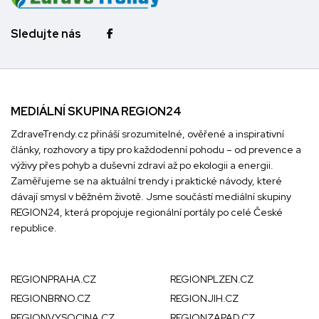
Sledujte nás
MEDIÁLNÍ SKUPINA REGION24
ZdraveTrendy.cz přináší srozumitelné, ověřené a inspirativní
články, rozhovory a tipy pro každodenní pohodu – od prevence a
výživy přes pohyb a duševní zdraví až po ekologii a energii.
Zaměřujeme se na aktuální trendy i praktické návody, které
dávají smysl v běžném životě. Jsme součástí mediální skupiny
REGION24
, která propojuje regionální portály po celé České
republice.
REGIONPRAHA.CZ
REGIONPLZEN.CZ
REGIONBRNO.CZ
REGIONJIH.CZ
REGIONVYSOCINA.CZ
REGIONZAPAD.CZ