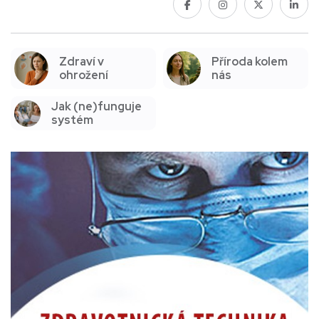
Příroda kolem
Zdraví v
nás
ohrožení
Jak (ne)funguje
systém