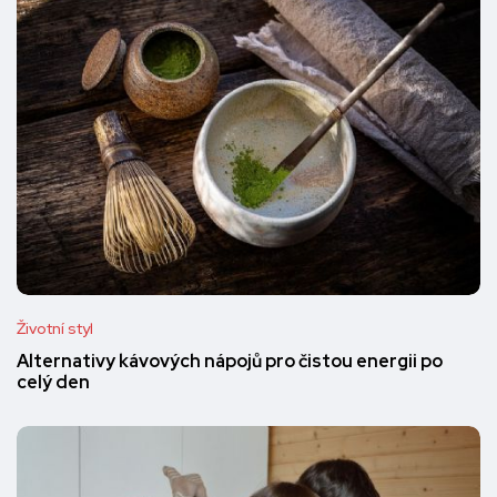
Životní styl
Alternativy kávových nápojů pro čistou energii po
celý den