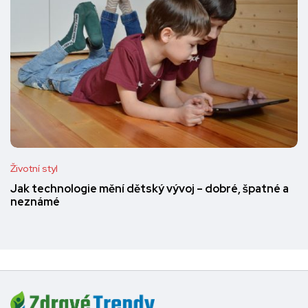
Životní styl
Jak technologie mění dětský vývoj – dobré, špatné a
neznámé