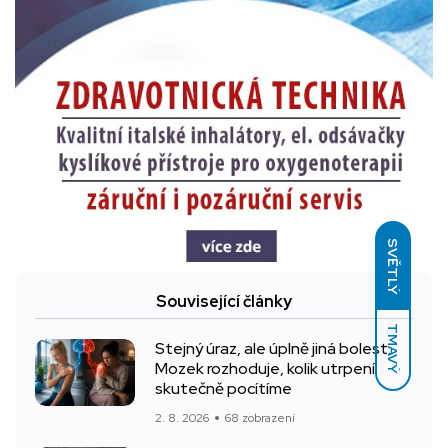
SVĚTLÝ
Související články
TMAVÝ
Stejný úraz, ale úplně jiná bolest.
Mozek rozhoduje, kolik utrpení
skutečně pocítíme
2. 8. 2026
68 zobrazení