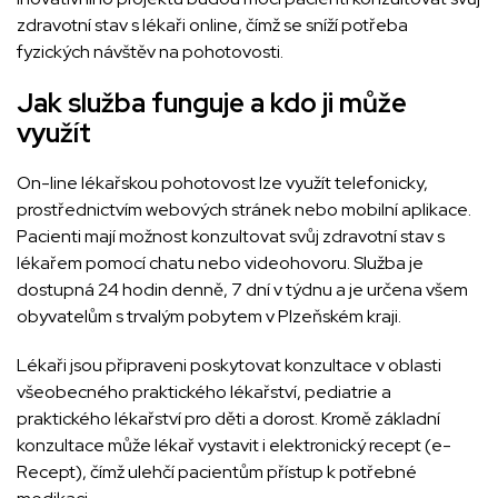
zdravotní stav s lékaři online, čímž se sníží potřeba
fyzických návštěv na pohotovosti.
Jak služba funguje a kdo ji může
využít
On-line lékařskou pohotovost lze využít telefonicky,
prostřednictvím webových stránek nebo mobilní aplikace.
Pacienti mají možnost konzultovat svůj zdravotní stav s
lékařem pomocí chatu nebo videohovoru. Služba je
dostupná 24 hodin denně, 7 dní v týdnu a je určena všem
obyvatelům s trvalým pobytem v Plzeňském kraji.
Lékaři jsou připraveni poskytovat konzultace v oblasti
všeobecného praktického lékařství, pediatrie a
praktického lékařství pro děti a dorost. Kromě základní
konzultace může lékař vystavit i elektronický recept (e-
Recept), čímž ulehčí pacientům přístup k potřebné