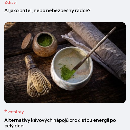
Zdraví
AI jako přítel, nebo nebezpečný rádce?
Životní styl
Alternativy kávových nápojů pro čistou energii po
celý den