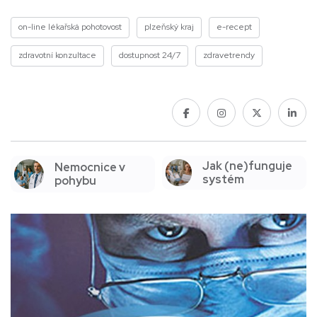
on-line lékařská pohotovost
plzeňský kraj
e-recept
zdravotní konzultace
dostupnost 24/7
zdravetrendy
Jak (ne)funguje
Nemocnice v
systém
pohybu