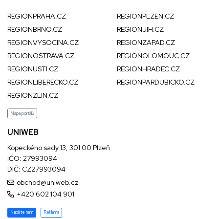
REGIONPRAHA.CZ
REGIONPLZEN.CZ
REGIONBRNO.CZ
REGIONJIH.CZ
REGIONVYSOCINA.CZ
REGIONZAPAD.CZ
REGIONOSTRAVA.CZ
REGIONOLOMOUC.CZ
REGIONUSTI.CZ
REGIONHRADEC.CZ
REGIONLIBERECKO.CZ
REGIONPARDUBICKO.CZ
REGIONZLIN.CZ
Mapa portálů
UNIWEB
Kopeckého sady 13, 301 00 Plzeň
IČO: 27993094
DIČ: CZ27993094
obchod@uniweb.cz
+420 602 104 901
Napište nám
Reklama