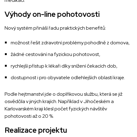
medikaci.
Výhody on-line pohotovosti
Nový systém přináší řadu praktických benefitů:
možnost řešit zdravotní problémy pohodlně z domova,
žádné cestování na fyzickou pohotovost,
rychlejší přístup k lékaři díky snížení čekacích dob,
dostupnost i pro obyvatele odlehlejších oblastí kraje.
Podle hejtmanství jde o doplňkovou službu, která se již
osvědčila v jiných krajích. Například v Jihočeském a
Karlovarském kraji klesl počet fyzických návštěv
pohotovosti až o 20 %.
Realizace projektu