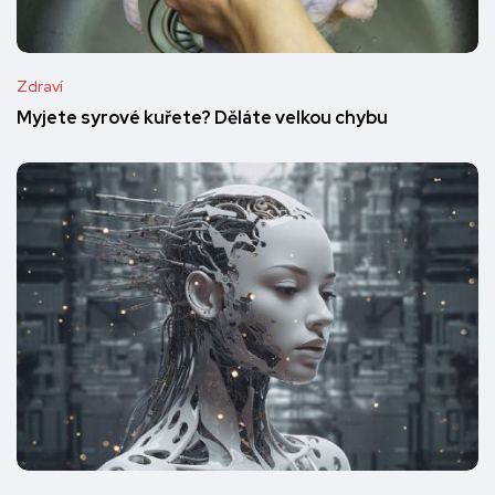
Zdraví
Myjete syrové kuřete? Děláte velkou chybu