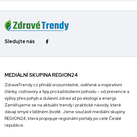
Sledujte nás
MEDIÁLNÍ SKUPINA REGION24
ZdraveTrendy.cz přináší srozumitelné, ověřené a inspirativní
články, rozhovory a tipy pro každodenní pohodu – od prevence a
výživy přes pohyb a duševní zdraví až po ekologii a energii.
Zaměřujeme se na aktuální trendy i praktické návody, které
dávají smysl v běžném životě. Jsme součástí mediální skupiny
REGION24
, která propojuje regionální portály po celé České
republice.