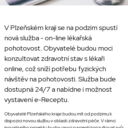
V Plzeňském kraji se na podzim spustí
nová služba - on-line lékařská
pohotovost. Obyvatelé budou moci
konzultovat zdravotní stav s lékaři
online, což sníží potřebu fyzických
návštěv na pohotovosti. Služba bude
dostupná 24/7 a nabídne i možnost
vystavení e-Receptu.
Obyvatelé Plzeňského kraje budou mít od podzimu k
dispozici novou službu v oblasti zdravotní péče. V rámci
inovativního projektu budou moci pacienti konzultovat svůj