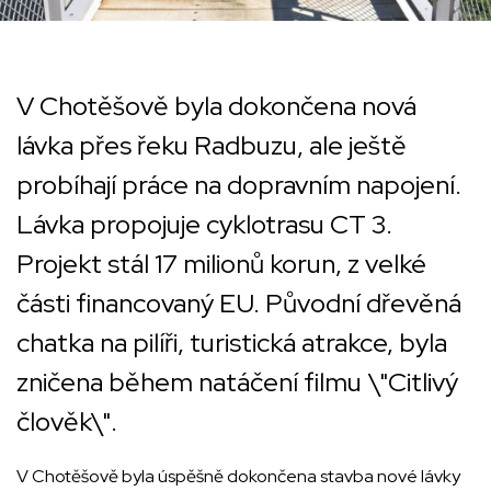
V Chotěšově byla dokončena nová
lávka přes řeku Radbuzu, ale ještě
probíhají práce na dopravním napojení.
Lávka propojuje cyklotrasu CT 3.
Projekt stál 17 milionů korun, z velké
části financovaný EU. Původní dřevěná
chatka na pilíři, turistická atrakce, byla
zničena během natáčení filmu \"Citlivý
člověk\".
V Chotěšově byla úspěšně dokončena stavba nové lávky