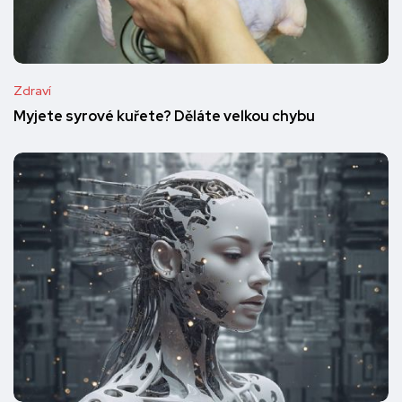
Zdraví
Myjete syrové kuřete? Děláte velkou chybu