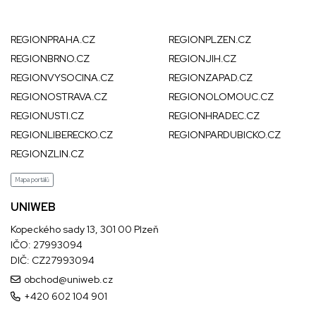
REGIONPRAHA.CZ
REGIONPLZEN.CZ
REGIONBRNO.CZ
REGIONJIH.CZ
REGIONVYSOCINA.CZ
REGIONZAPAD.CZ
REGIONOSTRAVA.CZ
REGIONOLOMOUC.CZ
REGIONUSTI.CZ
REGIONHRADEC.CZ
REGIONLIBERECKO.CZ
REGIONPARDUBICKO.CZ
REGIONZLIN.CZ
Mapa portálů
UNIWEB
Kopeckého sady 13, 301 00 Plzeň
IČO: 27993094
DIČ: CZ27993094
obchod@uniweb.cz
+420 602 104 901