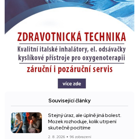
Související články
Stejný úraz, ale úplně jiná bolest.
Mozek rozhoduje, kolik utrpení
skutečně pocítíme
2. 8. 2026
96 zobrazení