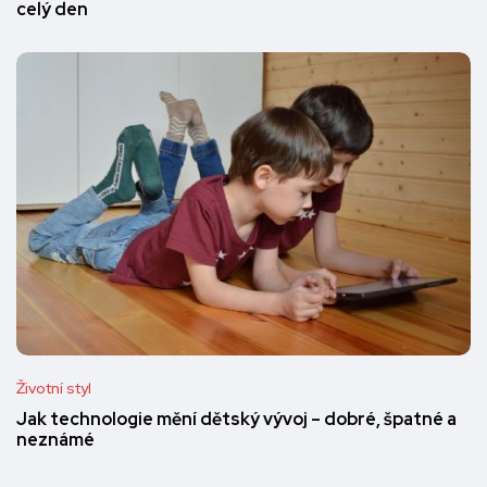
celý den
Životní styl
Jak technologie mění dětský vývoj – dobré, špatné a
neznámé