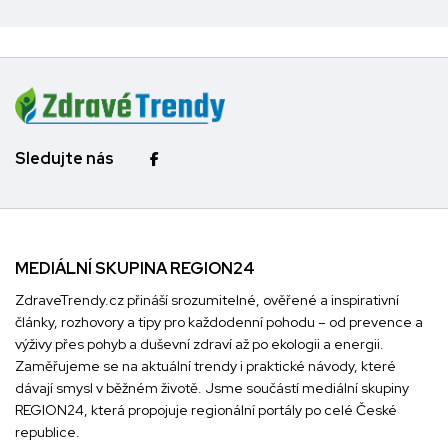
Sledujte nás
MEDIÁLNÍ SKUPINA REGION24
ZdraveTrendy.cz přináší srozumitelné, ověřené a inspirativní
články, rozhovory a tipy pro každodenní pohodu – od prevence a
výživy přes pohyb a duševní zdraví až po ekologii a energii.
Zaměřujeme se na aktuální trendy i praktické návody, které
dávají smysl v běžném životě. Jsme součástí mediální skupiny
REGION24
, která propojuje regionální portály po celé České
republice.