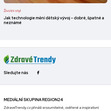
Životní styl
Jak technologie mění dětský vývoj – dobré, špatné a
neznámé
Sledujte nás
MEDIÁLNÍ SKUPINA REGION24
ZdraveTrendy.cz přináší srozumitelné, ověřené a inspirativní