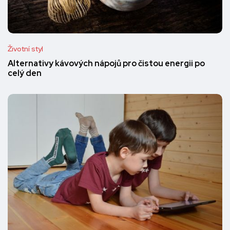
Životní styl
Alternativy kávových nápojů pro čistou energii po
celý den