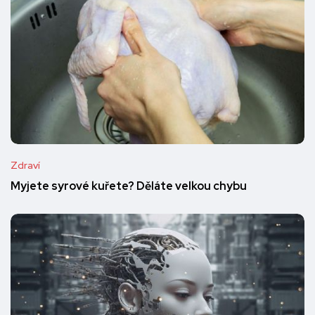
Zdraví
Myjete syrové kuřete? Děláte velkou chybu