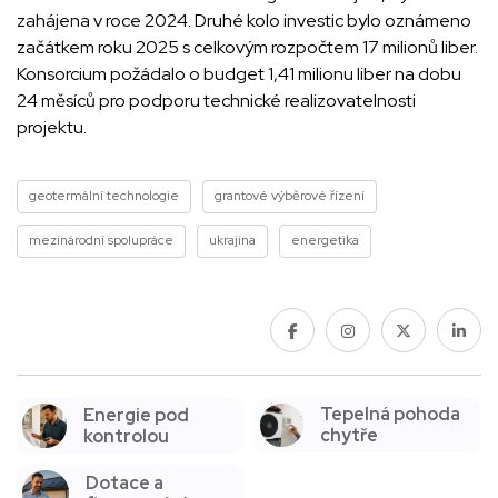
zahájena v roce 2024. Druhé kolo investic bylo oznámeno
začátkem roku 2025 s celkovým rozpočtem 17 milionů liber.
Konsorcium požádalo o budget 1,41 milionu liber na dobu
24 měsíců pro podporu technické realizovatelnosti
projektu.
geotermální technologie
grantové výběrové řízení
mezinárodní spolupráce
ukrajina
energetika
Tepelná pohoda
Energie pod
chytře
kontrolou
Dotace a