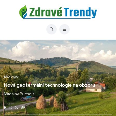
Ekologie
Nová geotermální technologie na obzoru
Miroslav Pucholt