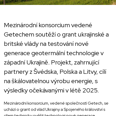
Mezinárodní konsorcium vedené
Getechem soutěží o grant ukrajinské a
britské vlády na testování nové
generace geotermální technologie v
západní Ukrajině. Projekt, zahrnující
partnery z Švédska, Polska a Litvy, cílí
na škálovatelnou výrobu energie, s
výsledky očekávanými v létě 2025.
Mezinárodní konsorcium, vedené společností Getech, se
uchází o grant od vlád Ukrajiny a Spojeného království s
cílem technicky ověřit technologii nové generace