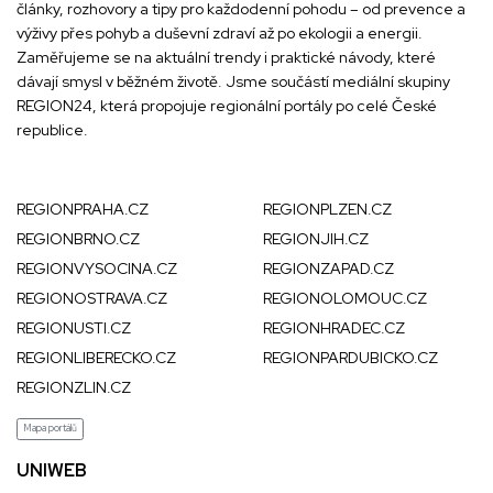
články, rozhovory a tipy pro každodenní pohodu – od prevence a
výživy přes pohyb a duševní zdraví až po ekologii a energii.
Zaměřujeme se na aktuální trendy i praktické návody, které
dávají smysl v běžném životě. Jsme součástí mediální skupiny
REGION24
, která propojuje regionální portály po celé České
republice.
REGIONPRAHA.CZ
REGIONPLZEN.CZ
REGIONBRNO.CZ
REGIONJIH.CZ
REGIONVYSOCINA.CZ
REGIONZAPAD.CZ
REGIONOSTRAVA.CZ
REGIONOLOMOUC.CZ
REGIONUSTI.CZ
REGIONHRADEC.CZ
REGIONLIBERECKO.CZ
REGIONPARDUBICKO.CZ
REGIONZLIN.CZ
Mapa portálů
UNIWEB