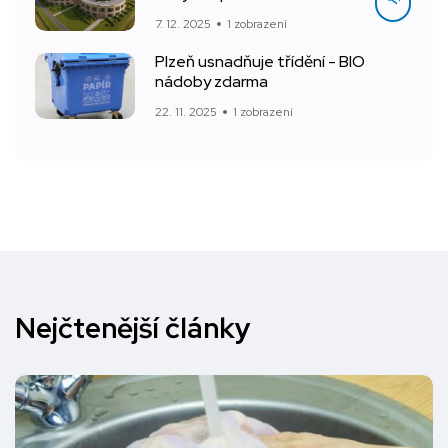
7. 12. 2025
1 zobrazení
Plzeň usnadňuje třídění - BIO
nádoby zdarma
22. 11. 2025
1 zobrazení
Nejčtenější články