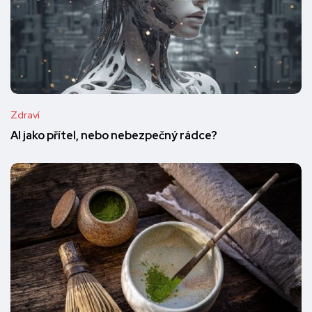
Zdraví
AI jako přítel, nebo nebezpečný rádce?