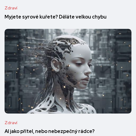
Zdraví
Myjete syrové kuřete? Děláte velkou chybu
Zdraví
AI jako přítel, nebo nebezpečný rádce?