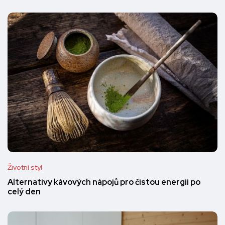
Životní styl
Alternativy kávových nápojů pro čistou energii po
celý den