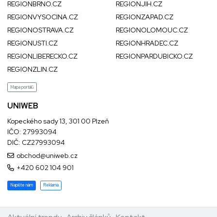
REGIONBRNO.CZ
REGIONJIH.CZ
REGIONVYSOCINA.CZ
REGIONZAPAD.CZ
REGIONOSTRAVA.CZ
REGIONOLOMOUC.CZ
REGIONUSTI.CZ
REGIONHRADEC.CZ
REGIONLIBERECKO.CZ
REGIONPARDUBICKO.CZ
REGIONZLIN.CZ
Mapa portálů
UNIWEB
Kopeckého sady 13, 301 00 Plzeň
IČO: 27993094
DIČ: CZ27993094
obchod@uniweb.cz
+420 602 104 901
Napište nám
Reklama