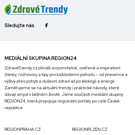
Sledujte nás
MEDIÁLNÍ SKUPINA REGION24
ZdraveTrendy.cz přináší srozumitelné, ověřené a inspirativní
články, rozhovory a tipy pro každodenní pohodu – od prevence a
výživy přes pohyb a duševní zdraví až po ekologii a energii.
Zaměřujeme se na aktuální trendy i praktické návody, které
dávají smysl v běžném životě. Jsme součástí mediální skupiny
REGION24
, která propojuje regionální portály po celé České
republice.
REGIONPRAHA.CZ
REGIONPLZEN.CZ