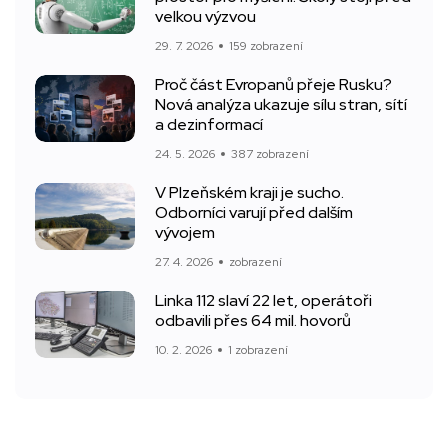
velkou výzvou
29. 7. 2026
159 zobrazení
Proč část Evropanů přeje Rusku?
Nová analýza ukazuje sílu stran, sítí
a dezinformací
24. 5. 2026
387 zobrazení
V Plzeňském kraji je sucho.
Odborníci varují před dalším
vývojem
27. 4. 2026
zobrazení
Linka 112 slaví 22 let, operátoři
odbavili přes 64 mil. hovorů
10. 2. 2026
1 zobrazení