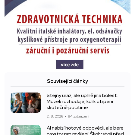
Související články
Stejný úraz, ale úplně jiná bolest.
Mozek rozhoduje, kolik utrpení
skutečně pocítíme
2. 8. 2026
84 zobrazení
AI nabízí hotové odpovědi, ale bere
prostor pro myšlení. Školy stojí před