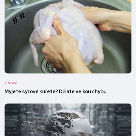
Zdraví
Myjete syrové kuřete? Děláte velkou chybu