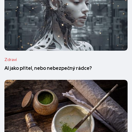
Zdraví
AI jako přítel, nebo nebezpečný rádce?