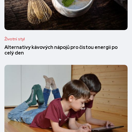
Životní styl
Alternativy kávových nápojů pro čistou energii po
celý den