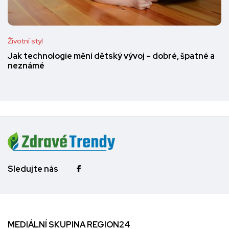
Životní styl
Jak technologie mění dětský vývoj – dobré, špatné a
neznámé
Sledujte nás
MEDIÁLNÍ SKUPINA REGION24