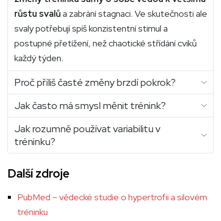
růstu svalů
a zabrání stagnaci. Ve skutečnosti ale
svaly potřebují spíš konzistentní stimul a
postupné přetížení, než chaotické střídání cviků
každý týden.
Proč příliš časté změny brzdí pokrok?
Jak často má smysl měnit trénink?
Jak rozumně používat variabilitu v
tréninku?
Další zdroje
PubMed – vědecké studie o hypertrofii a silovém
tréninku