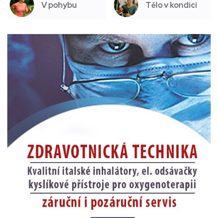
V pohybu
Tělo v kondici