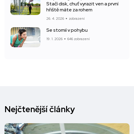
Stačí disk, chuť vyrazit ven a první
hřiště máte za rohem
26. 4. 2026
zobrazení
Se stomií v pohybu
19. 1. 2026
646 zobrazení
Nejčtenější články