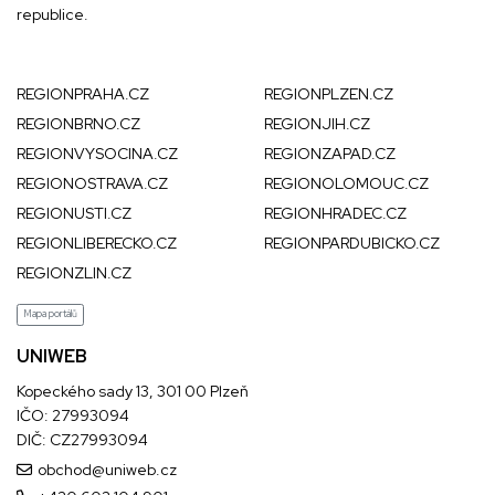
republice.
REGIONPRAHA.CZ
REGIONPLZEN.CZ
REGIONBRNO.CZ
REGIONJIH.CZ
REGIONVYSOCINA.CZ
REGIONZAPAD.CZ
REGIONOSTRAVA.CZ
REGIONOLOMOUC.CZ
REGIONUSTI.CZ
REGIONHRADEC.CZ
REGIONLIBERECKO.CZ
REGIONPARDUBICKO.CZ
REGIONZLIN.CZ
Mapa portálů
UNIWEB
Kopeckého sady 13, 301 00 Plzeň
IČO: 27993094
DIČ: CZ27993094
obchod@uniweb.cz