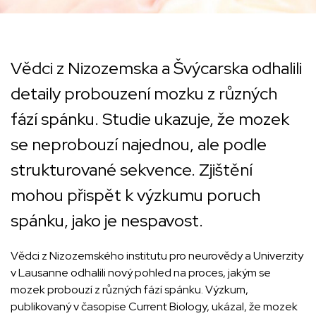
Vědci z Nizozemska a Švýcarska odhalili
detaily probouzení mozku z různých
fází spánku. Studie ukazuje, že mozek
se neprobouzí najednou, ale podle
strukturované sekvence. Zjištění
mohou přispět k výzkumu poruch
spánku, jako je nespavost.
Vědci z Nizozemského institutu pro neurovědy a Univerzity
v Lausanne odhalili nový pohled na proces, jakým se
mozek probouzí z různých fází spánku. Výzkum,
publikovaný v časopise Current Biology, ukázal, že mozek