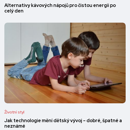
Alternativy kávových nápojů pro čistou energii po
celý den
Životní styl
Jak technologie mění dětský vývoj – dobré, špatné a
neznámé