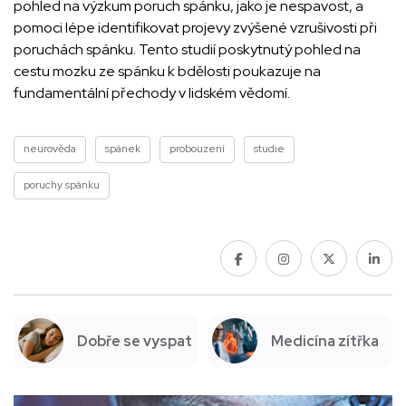
pohled na výzkum poruch spánku, jako je nespavost, a
pomoci lépe identifikovat projevy zvýšené vzrušivosti při
poruchách spánku. Tento studií poskytnutý pohled na
cestu mozku ze spánku k bdělosti poukazuje na
fundamentální přechody v lidském vědomí.
neurověda
spánek
probouzení
studie
poruchy spánku
Dobře se vyspat
Medicína zítřka