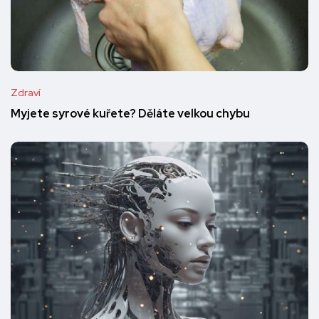
Zdraví
Myjete syrové kuřete? Děláte velkou chybu