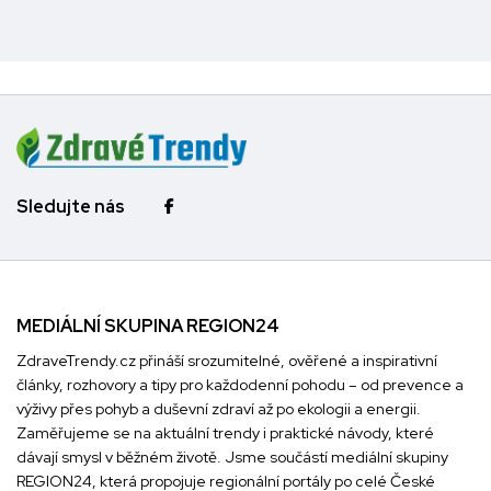
Sledujte nás
MEDIÁLNÍ SKUPINA REGION24
ZdraveTrendy.cz přináší srozumitelné, ověřené a inspirativní
články, rozhovory a tipy pro každodenní pohodu – od prevence a
výživy přes pohyb a duševní zdraví až po ekologii a energii.
Zaměřujeme se na aktuální trendy i praktické návody, které
dávají smysl v běžném životě. Jsme součástí mediální skupiny
REGION24
, která propojuje regionální portály po celé České