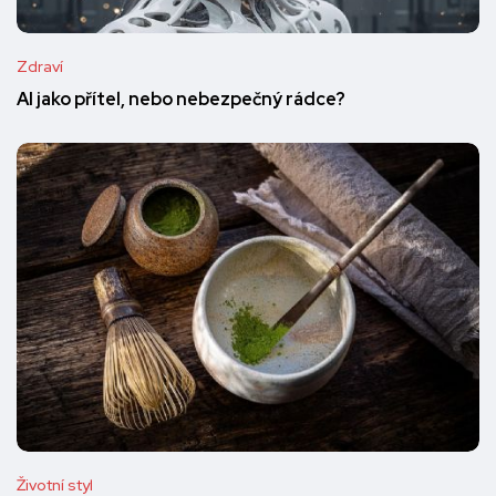
Zdraví
AI jako přítel, nebo nebezpečný rádce?
Životní styl