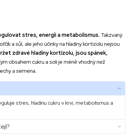
gulovat stres, energii a metabolismus.
Takzvaný
ořčík a sůl, ale jeho účinky na hladiny kortizolu nejsou
žet zdravé hladiny kortizolu, jsou spánek,
ým obsahem cukru a soli je méně vhodný než
ořechy a semena.
uluje stres, hladinu cukru v krvi, metabolismus a
ejl?