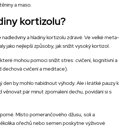
těniny a maso.
diny kortizolu?
e nadledviny a hladiny kortizolu zdravé. Ve velké meta-
 jako nejlepší způsoby, jak snížit vysoký kortizol.
které mohou pomoci snížit stres: cvičení, kognitivní a
lad dechová cvičení a meditace).
ý den by mohlo nabídnout výhody. Ale i krátké pauzy k
 věnovat pár minut zpomalení dechu, povídání si s
 sporné. Místo pomerančového džusu, soli a
několika ořechů nebo semen poskytne výživové