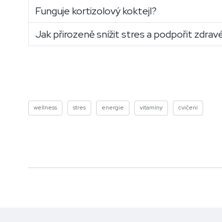
Funguje kortizolový koktejl?
Jak přirozeně snížit stres a podpořit zdravé
wellness
stres
energie
vitamíny
cvičení