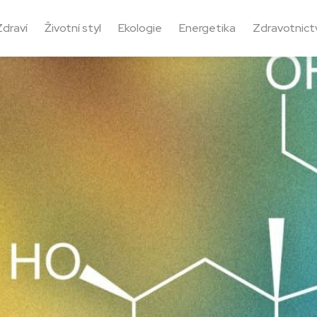
Zdraví
Životní styl
Ekologie
Energetika
Zdravotnictv