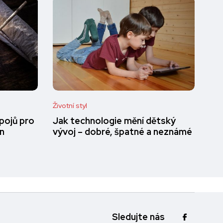
Životní styl
pojů pro
Jak technologie mění dětský
en
vývoj – dobré, špatné a neznámé
Sledujte nás