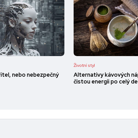
Životní styl
přítel, nebo nebezpečný
Alternativy kávových ná
čistou energii po celý d