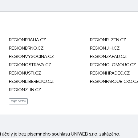
REGIONPRAHA.CZ
REGIONPLZEN.CZ
REGIONBRNO.CZ
REGIONJIH.CZ
REGIONVYSOCINA.CZ
REGIONZAPAD.CZ
REGIONOSTRAVA.CZ
REGIONOLOMOUC.CZ
REGIONUSTI.CZ
REGIONHRADEC.CZ
REGIONLIBERECKO.CZ
REGIONPARDUBICKO.C
REGIONZLIN.CZ
Mapa portálů
bní účely je bez písemného souhlasu UNIWEB s.r.o. zakázáno.