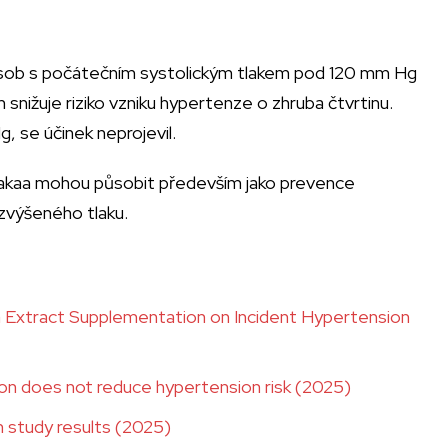
 osob s počátečním systolickým tlakem pod 120 mm Hg
nižuje riziko vzniku hypertenze o zhruba čtvrtinu.
, se účinek neprojevil.
 kakaa mohou působit především jako prevence
ž zvýšeného tlaku.
 Extract Supplementation on Incident Hypertension
n does not reduce hypertension risk (2025)
 study results (2025)