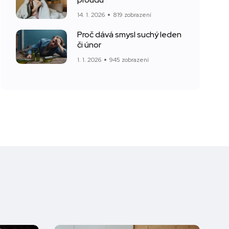
14. 1. 2026
819 zobrazení
Proč dává smysl suchý leden
či únor
1. 1. 2026
945 zobrazení