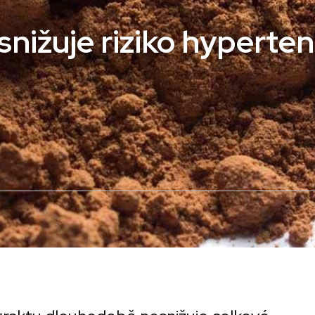
nižuje riziko hyperten