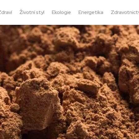
Zdraví
Životní styl
Ekologie
Energetika
Zdravotnictv