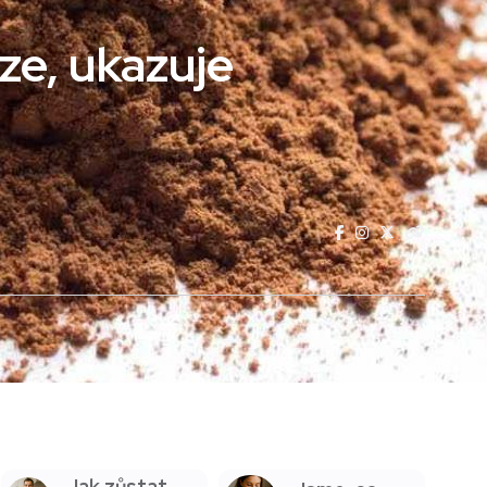
ze, ukazuje
Jak zůstat