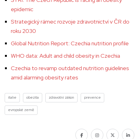
epidemic
Strategický rámec rozvoje zdravotnictví v ČR do
roku 2030
Global Nutrition Report: Czechia nutrition profile
WHO data: Adult and child obesity in Czechia
Czechia to revamp outdated nutrition guidelines
amid alarming obesity rates
italie
obezita
zdravotní zákon
prevence
evropské země