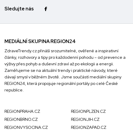
Sledujte nás
MEDIÁLNÍ SKUPINA REGION24
ZdraveTrendy.cz přináší srozumitelné, ověřené a inspirativní
články, rozhovory a tipy pro každodenní pohodu – od prevence a
výživy přes pohyb a duševní zdraví až po ekologii a energii.
Zaměřujeme se na aktuální trendy i praktické návody, které
dávají smysl v běžném životě. Jsme součástí mediální skupiny
REGION24
, která propojuje regionální portály po celé České
republice.
REGIONPRAHA.CZ
REGIONPLZEN.CZ
REGIONBRNO.CZ
REGIONJIH.CZ
REGIONVYSOCINA.CZ
REGIONZAPAD.CZ