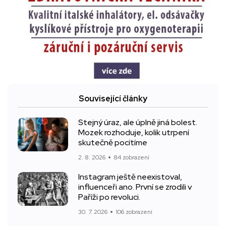
Související články
Stejný úraz, ale úplně jiná bolest.
Mozek rozhoduje, kolik utrpení
skutečně pocítíme
2. 8. 2026
84 zobrazení
Instagram ještě neexistoval,
influenceři ano. První se zrodili v
Paříži po revoluci.
30. 7. 2026
106 zobrazení