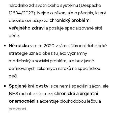
národního zdravotnického systému (Despacho
12634/2023). Nejde o zákon, ale o předpis, který
obezitu označuje za
chronický problém
veřejného zdraví
a posiluje specializované sítě
péče.
Německo
v roce 2020 v rámci Národní diabetické
strategie uznalo obezitu jako významný
medicínský a sociální problém, ale bez jasně
definovaných zákonných nároků na specifickou
péči.
Spojené království
sice nemá speciální zákon, ale
NHS řadí obezitu mezi
chronická a urgentní
onemocnění
a akcentuje dlouhodobou léčbu a
prevenci.