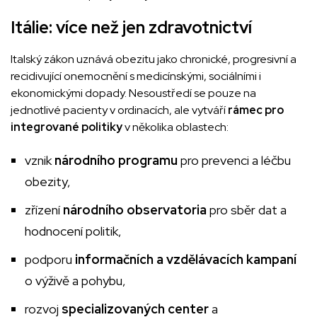
Itálie: více než jen zdravotnictví
Italský zákon uznává obezitu jako chronické, progresivní a
recidivující onemocnění s medicínskými, sociálními i
ekonomickými dopady. Nesoustředí se pouze na
jednotlivé pacienty v ordinacích, ale vytváří
rámec pro
integrované politiky
v několika oblastech:
vznik
národního programu
pro prevenci a léčbu
obezity,
zřízení
národního observatoria
pro sběr dat a
hodnocení politik,
podporu
informačních a vzdělávacích kampaní
o výživě a pohybu,
rozvoj
specializovaných center
a