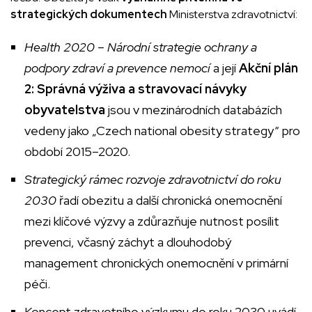
strategických dokumentech
Ministerstva zdravotnictví:
Health 2020 – Národní strategie ochrany a
podpory zdraví a prevence nemocí
a její
Akční plán
2: Správná výživa a stravovací návyky
obyvatelstva
jsou v mezinárodních databázích
vedeny jako „Czech national obesity strategy“ pro
období 2015–2020.
Strategický rámec rozvoje zdravotnictví do roku
2030
řadí obezitu a další chronická onemocnění
mezi klíčové výzvy a zdůrazňuje nutnost posílit
prevenci, včasný záchyt a dlouhodobý
management chronických onemocnění v primární
péči.
Koncept zdravotního výzkumu do roku 2030 uvádí,