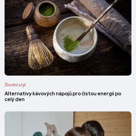
Životní styl
Alternativy kávových nápojů pro čistou energii po
celý den