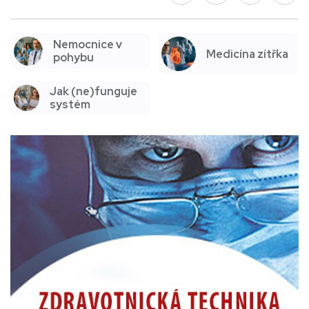
Nemocnice v
Medicína zítřka
pohybu
Jak (ne)funguje
systém