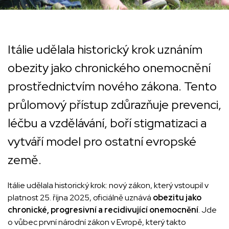
Itálie udělala historický krok uznáním
obezity jako chronického onemocnění
prostřednictvím nového zákona. Tento
průlomový přístup zdůrazňuje prevenci,
léčbu a vzdělávání, boří stigmatizaci a
vytváří model pro ostatní evropské
země.
Itálie udělala historický krok: nový zákon, který vstoupil v
platnost 25. října 2025, oficiálně uznává
obezitu jako
chronické, progresivní a recidivující onemocnění
. Jde
o vůbec první národní zákon v Evropě, který takto