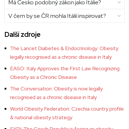
Má Česko podobný zákon jako Itálie?
V čem by se ČR mohla Itálií inspirovat?
Další zdroje
The Lancet Diabetes & Endocrinology: Obesity
legally recognised as a chronic disease in Italy
EASO: Italy Approves the First Law Recognizing
Obesity as a Chronic Disease
The Conversation: Obesity is now legally
recognised as a chronic disease in Italy
World Obesity Federation: Czechia country profile
& national obesity strategy
SYRI: The Czech Republic is facing an obesity