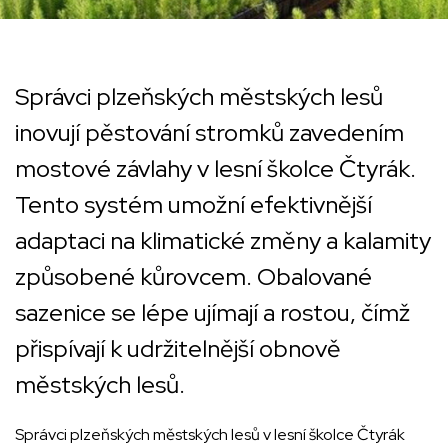
Správci plzeňských městských lesů
inovují pěstování stromků zavedením
mostové závlahy v lesní školce Čtyrák.
Tento systém umožní efektivnější
adaptaci na klimatické změny a kalamity
způsobené kůrovcem. Obalované
sazenice se lépe ujímají a rostou, čímž
přispívají k udržitelnější obnově
městských lesů.
Správci plzeňských městských lesů v lesní školce Čtyrák