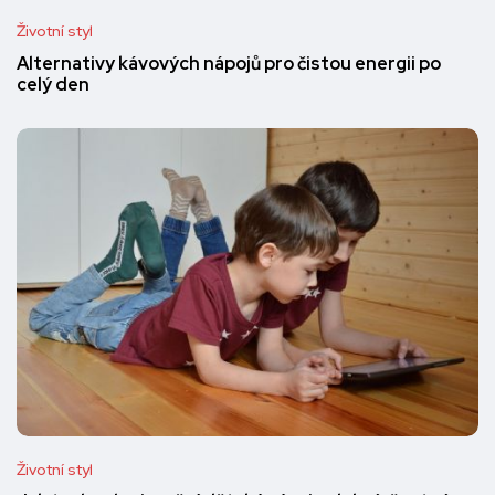
Životní styl
Alternativy kávových nápojů pro čistou energii po
celý den
Životní styl