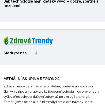
Jak technologie mění dětský vývoj – dobré, špatné a
neznámé
Sledujte nás
MEDIÁLNÍ SKUPINA REGION24
ZdraveTrendy.cz přináší srozumitelné, ověřené a inspirativní
články, rozhovory a tipy pro každodenní pohodu – od prevence a
výživy přes pohyb a duševní zdraví až po ekologii a energii.
Zaměřujeme se na aktuální trendy i praktické návody, které