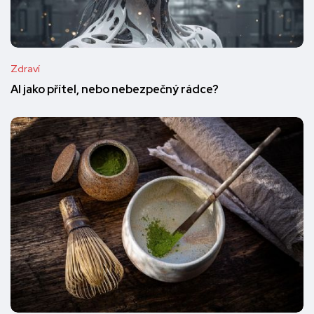
Zdraví
AI jako přítel, nebo nebezpečný rádce?