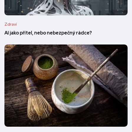
Zdraví
AI jako přítel, nebo nebezpečný rádce?