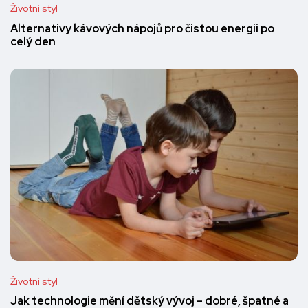
Životní styl
Alternativy kávových nápojů pro čistou energii po
celý den
Životní styl
Jak technologie mění dětský vývoj – dobré, špatné a