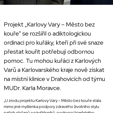
Projekt „Karlovy Vary – Město bez
kouře“ se rozšířil o adiktologickou
ordinaci pro kuřáky, kteří při své snaze
přestat kouřit potřebují odbornou
pomoc. Tu mohou kuřáci z Karlových
Varů a Karlovarského kraje nově získat
na místní klinice v Drahovicích od týmu
MUDr. Karla Moravce.
„U zrodu projektu Karlovy Vary – Město bez kouře stála
mimo jiné myšlenka podpory zdravého životního stylu
našich občanů a návštěvníků, podpora lázeňského