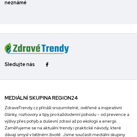
neznámé
Sledujte nás
MEDIÁLNÍ SKUPINA REGION24
ZdraveTrendy.cz přináší srozumitelné, ověřené a inspirativní
články, rozhovory a tipy pro každodenní pohodu – od prevence a
výživy přes pohyb a duševní zdraví až po ekologii a energii.
Zaměřujeme se na aktuální trendy i praktické návody, které
dávají smysl v běžném životě. Jsme součástí mediální skupiny