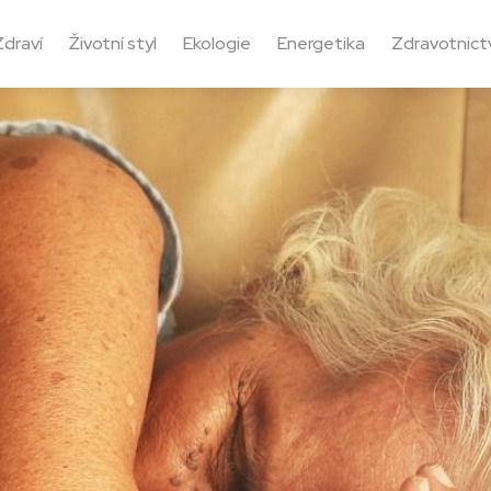
Zdraví
Životní styl
Ekologie
Energetika
Zdravotnictv