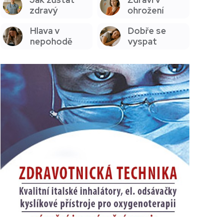
zdravý
ohrožení
Hlava v
Dobře se
nepohodě
vyspat