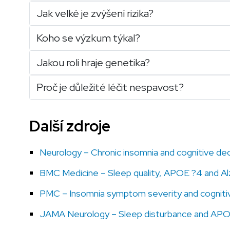
Jak velké je zvýšení rizika?
Koho se výzkum týkal?
Jakou roli hraje genetika?
Proč je důležité léčit nespavost?
Další zdroje
Neurology – Chronic insomnia and cognitive dec
BMC Medicine – Sleep quality, APOE ?4 and Alz
PMC – Insomnia symptom severity and cognit
JAMA Neurology – Sleep disturbance and AP