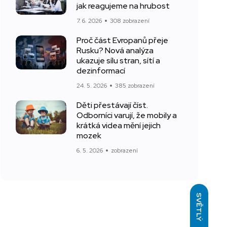
jak reagujeme na hrubost
7. 6. 2026
308 zobrazení
Proč část Evropanů přeje
Rusku? Nová analýza
ukazuje sílu stran, sítí a
dezinformací
24. 5. 2026
385 zobrazení
Děti přestávají číst.
Odborníci varují, že mobily a
krátká videa mění jejich
mozek
6. 5. 2026
zobrazení
SVĚTLÝ