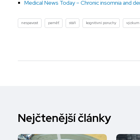
Medical News Today – Chronic insomnia and de
nespavost
paměť
stáří
kognitivní poruchy
výzkum
Nejčtenější články