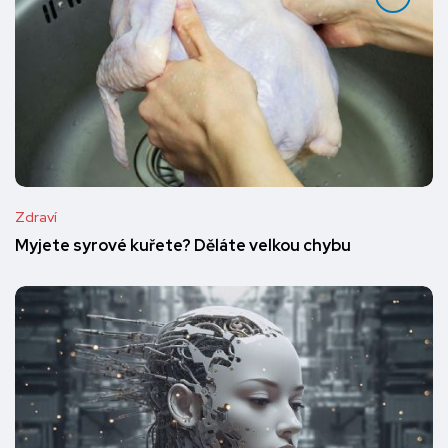
Zdraví
Myjete syrové kuřete? Děláte velkou chybu