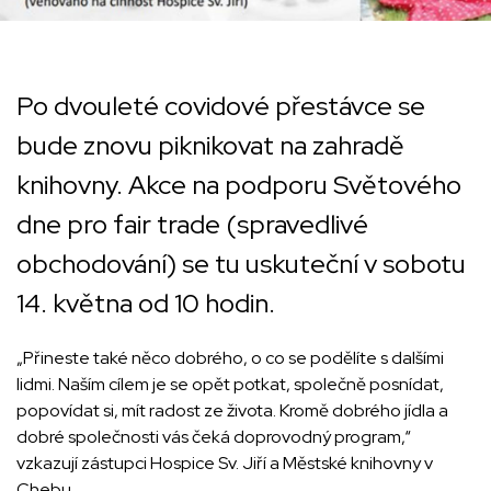
Po dvouleté covidové přestávce se
bude znovu piknikovat na zahradě
knihovny. Akce na podporu Světového
dne pro fair trade (spravedlivé
obchodování) se tu uskuteční v sobotu
14. května od 10 hodin.
„Přineste také něco dobrého, o co se podělíte s dalšími
lidmi. Naším cílem je se opět potkat, společně posnídat,
popovídat si, mít radost ze života. Kromě dobrého jídla a
dobré společnosti vás čeká doprovodný program,“
vzkazují zástupci Hospice Sv. Jiří a Městské knihovny v
Chebu.