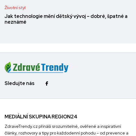
Životní styl
Jak technologie mění dětský vývoj – dobré, špatné a
neznámé
Sledujte nás
MEDIÁLNÍ SKUPINA REGION24
ZdraveTrendy.cz přináší srozumitelné, ověřené a inspirativní
články, rozhovory a tipy pro každodenní pohodu – od prevence a