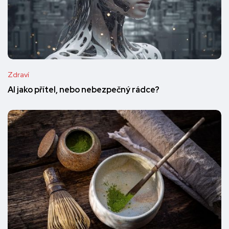
Zdraví
AI jako přítel, nebo nebezpečný rádce?