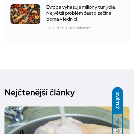
Evropa vyhazuje miliony tun jídla.
Největší problém často začíná
doma v lednici
24. 5. 2026
387 zobrazení
Nejčtenější články
SVĚTLÝ
TMAVÝ