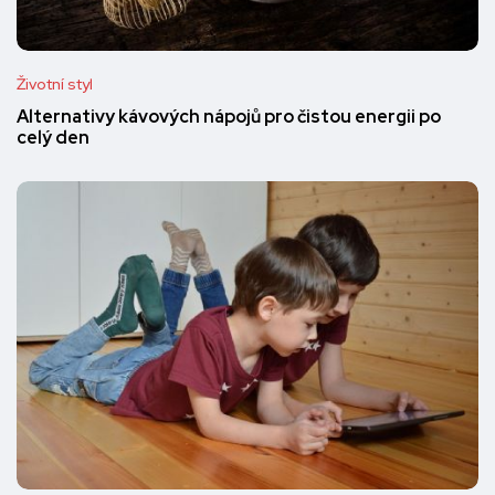
Životní styl
Alternativy kávových nápojů pro čistou energii po
celý den