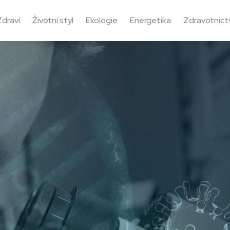
Zdraví
Životní styl
Ekologie
Energetika
Zdravotnictv