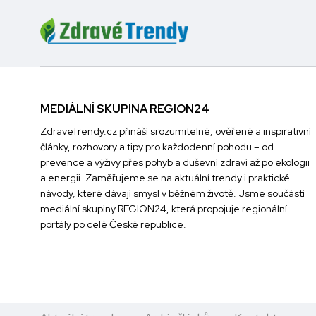
MEDIÁLNÍ SKUPINA REGION24
ZdraveTrendy.cz přináší srozumitelné, ověřené a inspirativní
články, rozhovory a tipy pro každodenní pohodu – od
prevence a výživy přes pohyb a duševní zdraví až po ekologii
a energii. Zaměřujeme se na aktuální trendy i praktické
návody, které dávají smysl v běžném životě. Jsme součástí
mediální skupiny
REGION24
, která propojuje regionální
portály po celé České republice.