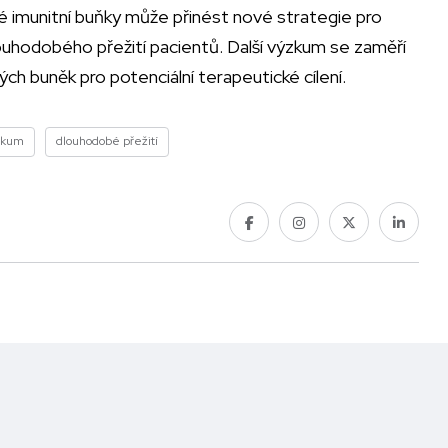
é imunitní buňky může přinést nové strategie pro
ouhodobého přežití pacientů. Další výzkum se zaměří
ých buněk pro potenciální terapeutické cílení.
zkum
dlouhodobé přežití