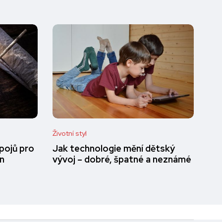
Životní styl
pojů pro
Jak technologie mění dětský
en
vývoj – dobré, špatné a neznámé