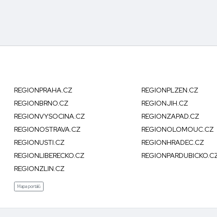
REGIONPRAHA.CZ
REGIONPLZEN.CZ
REGIONBRNO.CZ
REGIONJIH.CZ
REGIONVYSOCINA.CZ
REGIONZAPAD.CZ
REGIONOSTRAVA.CZ
REGIONOLOMOUC.CZ
REGIONUSTI.CZ
REGIONHRADEC.CZ
REGIONLIBERECKO.CZ
REGIONPARDUBICKO.C
REGIONZLIN.CZ
Mapa portálů