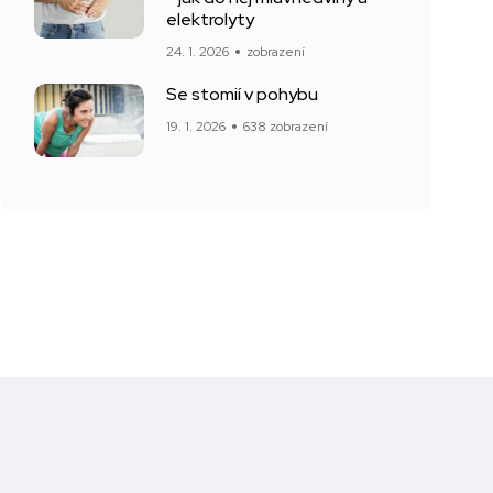
elektrolyty
24. 1. 2026
zobrazení
Se stomií v pohybu
19. 1. 2026
638 zobrazení