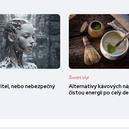
Životní styl
přítel, nebo nebezpečný
Alternativy kávových ná
čistou energii po celý d