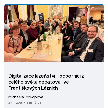
Digitalizace lázeňství - odborníci z
celého světa debatovali ve
Františkových Lázních
Michaela Prokopová
27. 11. 2025
3 min čtení