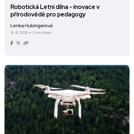
Robotická Letní dílna - inovace v
přírodovědě pro pedagogy
Lenka Hubingerová
16. 8. 2025
2 min čtení