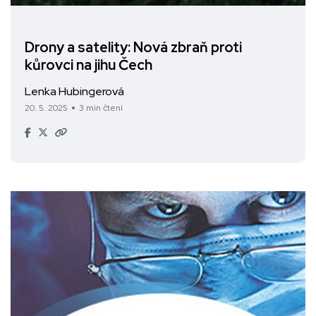
Drony a satelity: Nová zbraň proti
kůrovci na jihu Čech
Lenka Hubingerová
20. 5. 2025
3 min čtení