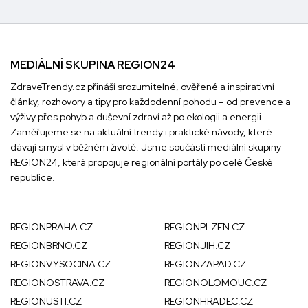
MEDIÁLNÍ SKUPINA REGION24
ZdraveTrendy.cz přináší srozumitelné, ověřené a inspirativní
články, rozhovory a tipy pro každodenní pohodu – od prevence a
výživy přes pohyb a duševní zdraví až po ekologii a energii.
Zaměřujeme se na aktuální trendy i praktické návody, které
dávají smysl v běžném životě. Jsme součástí mediální skupiny
REGION24
, která propojuje regionální portály po celé České
republice.
REGIONPRAHA.CZ
REGIONPLZEN.CZ
REGIONBRNO.CZ
REGIONJIH.CZ
REGIONVYSOCINA.CZ
REGIONZAPAD.CZ
REGIONOSTRAVA.CZ
REGIONOLOMOUC.CZ
REGIONUSTI.CZ
REGIONHRADEC.CZ