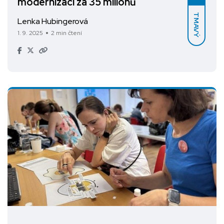
modernizací za 35 milionů
TMAVÝ
Lenka Hubingerová
1. 9. 2025
2 min čtení