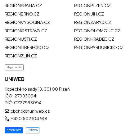
REGIONPRAHA.CZ
REGIONPLZEN.CZ
REGIONBRNO.CZ
REGIONJIH.CZ
REGIONVYSOCINA.CZ
REGIONZAPAD.CZ
REGIONOSTRAVA.CZ
REGIONOLOMOUC.CZ
REGIONUSTI.CZ
REGIONHRADEC.CZ
REGIONLIBERECKO.CZ
REGIONPARDUBICKO.CZ
REGIONZLIN.CZ
Mapa portálů
UNIWEB
Kopeckého sady 13, 301 00 Plzeň
IČO: 27993094
DIČ: CZ27993094
obchod@uniweb.cz
+420 602 104 901
Napište nám
Reklama