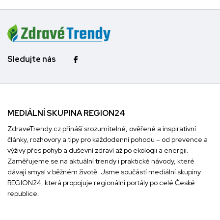
Sledujte nás
MEDIÁLNÍ SKUPINA REGION24
ZdraveTrendy.cz přináší srozumitelné, ověřené a inspirativní
články, rozhovory a tipy pro každodenní pohodu – od prevence a
výživy přes pohyb a duševní zdraví až po ekologii a energii.
Zaměřujeme se na aktuální trendy i praktické návody, které
dávají smysl v běžném životě. Jsme součástí mediální skupiny
REGION24
, která propojuje regionální portály po celé České
republice.