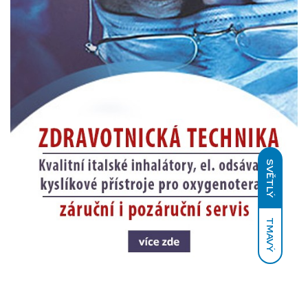
SVĚTLÝ
TMAVÝ