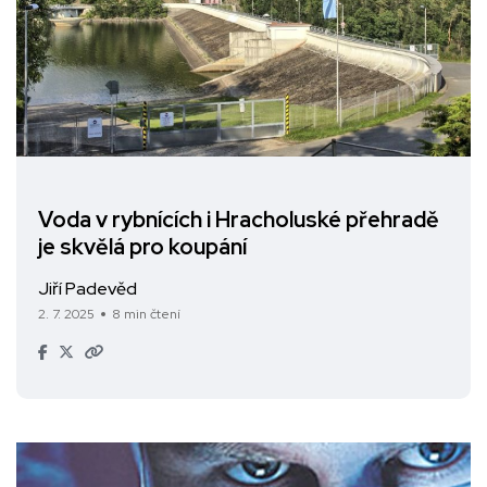
Voda v rybnících i Hracholuské přehradě
je skvělá pro koupání
Jiří Padevěd
2. 7. 2025
8 min čtení