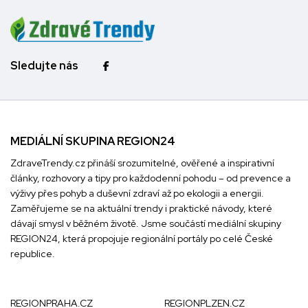
Sledujte nás
MEDIÁLNÍ SKUPINA REGION24
ZdraveTrendy.cz přináší srozumitelné, ověřené a inspirativní
články, rozhovory a tipy pro každodenní pohodu – od prevence a
výživy přes pohyb a duševní zdraví až po ekologii a energii.
Zaměřujeme se na aktuální trendy i praktické návody, které
dávají smysl v běžném životě. Jsme součástí mediální skupiny
REGION24
, která propojuje regionální portály po celé České
republice.
REGIONPRAHA.CZ
REGIONPLZEN.CZ