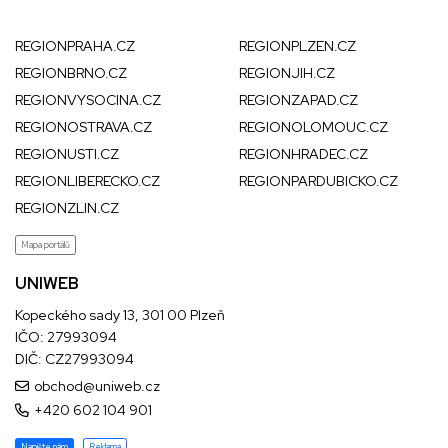
REGIONPRAHA.CZ
REGIONPLZEN.CZ
REGIONBRNO.CZ
REGIONJIH.CZ
REGIONVYSOCINA.CZ
REGIONZAPAD.CZ
REGIONOSTRAVA.CZ
REGIONOLOMOUC.CZ
REGIONUSTI.CZ
REGIONHRADEC.CZ
REGIONLIBERECKO.CZ
REGIONPARDUBICKO.CZ
REGIONZLIN.CZ
Mapa portálů
UNIWEB
Kopeckého sady 13, 301 00 Plzeň
IČO: 27993094
DIČ: CZ27993094
obchod@uniweb.cz
+420 602 104 901
Napište nám
Reklama