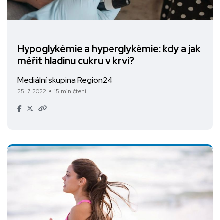
Hypoglykémie a hyperglykémie: kdy a jak
měřit hladinu cukru v krvi?
Mediální skupina Region24
25. 7. 2022
15 min čtení