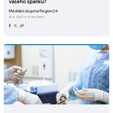
vašeho spánku?
Mediální skupina Region24
19. 6. 2023
13 min čtení