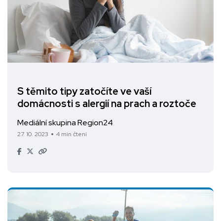
S těmito tipy zatočíte ve vaší
domácnosti s alergií na prach a roztoče
Mediální skupina Region24
27. 10. 2023
4 min čtení