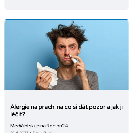
Alergie na prach: na co si dát pozor a jak ji
léčit?
Mediální skupina Region24
29. 6. 2023
11 min čtení