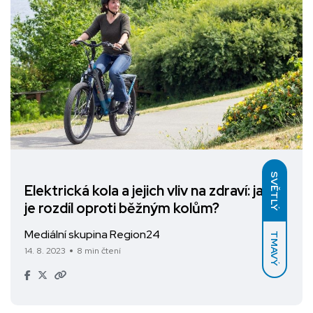
SVĚTLÝ
Elektrická kola a jejich vliv na zdraví: jaký
je rozdíl oproti běžným kolům?
Mediální skupina Region24
TMAVÝ
14. 8. 2023
8 min čtení