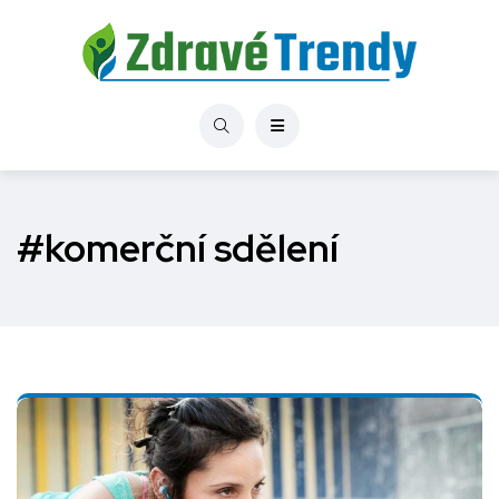
#komerční sdělení