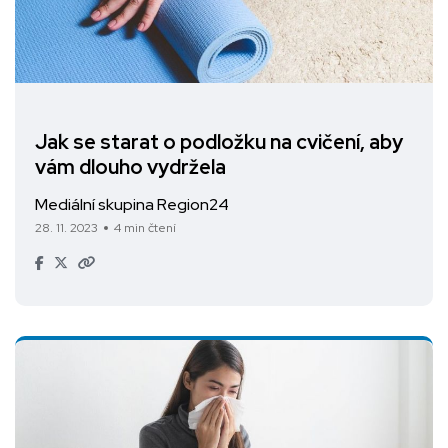
Jak se starat o podložku na cvičení, aby
vám dlouho vydržela
Mediální skupina Region24
28. 11. 2023
4 min čtení