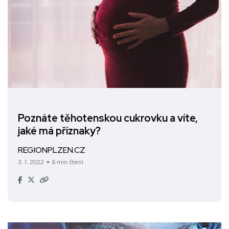
Poznáte těhotenskou cukrovku a víte,
jaké má příznaky?
REGIONPLZEN.CZ
3. 1. 2022
6 min čtení