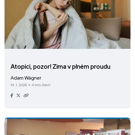
Atopici, pozor! Zima v plném proudu
Adam Wágner
14. 1. 2026
4 min čtení