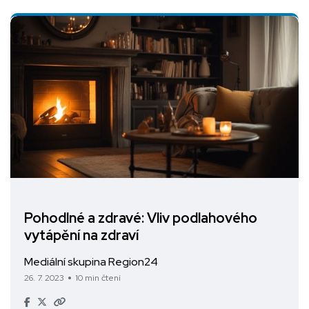
Pohodlné a zdravé: Vliv podlahového
vytápění na zdraví
Mediální skupina Region24
26. 7. 2023
10 min čtení