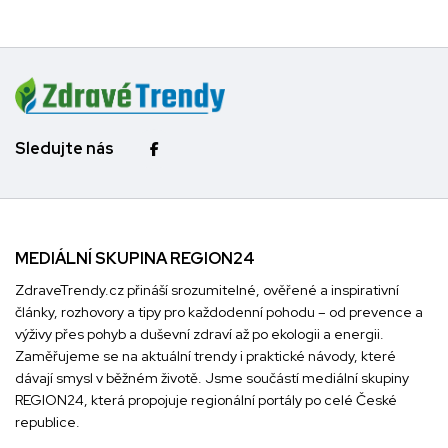
Sledujte nás
MEDIÁLNÍ SKUPINA REGION24
ZdraveTrendy.cz přináší srozumitelné, ověřené a inspirativní
články, rozhovory a tipy pro každodenní pohodu – od prevence a
výživy přes pohyb a duševní zdraví až po ekologii a energii.
Zaměřujeme se na aktuální trendy i praktické návody, které
dávají smysl v běžném životě. Jsme součástí mediální skupiny
REGION24
, která propojuje regionální portály po celé České
republice.