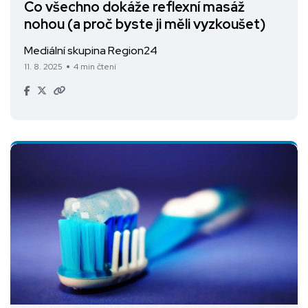
Co všechno dokáže reflexní masáž
nohou (a proč byste ji měli vyzkoušet)
Mediální skupina Region24
11. 8. 2025
4 min čtení