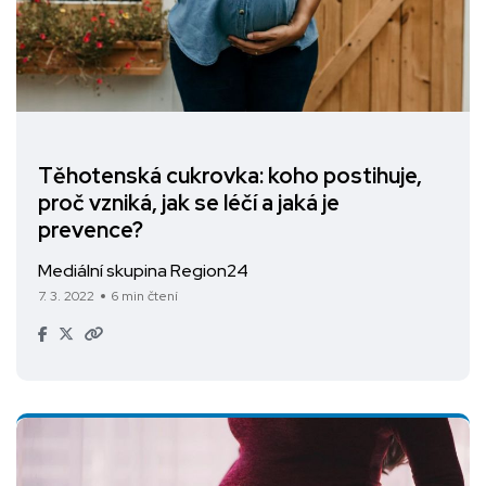
Těhotenská cukrovka: koho postihuje,
proč vzniká, jak se léčí a jaká je
prevence?
Mediální skupina Region24
7. 3. 2022
6 min čtení