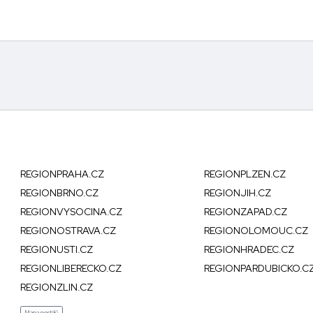
REGIONPRAHA.CZ
REGIONPLZEN.CZ
REGIONBRNO.CZ
REGIONJIH.CZ
REGIONVYSOCINA.CZ
REGIONZAPAD.CZ
REGIONOSTRAVA.CZ
REGIONOLOMOUC.CZ
REGIONUSTI.CZ
REGIONHRADEC.CZ
REGIONLIBERECKO.CZ
REGIONPARDUBICKO.C
REGIONZLIN.CZ
Mapa portálů