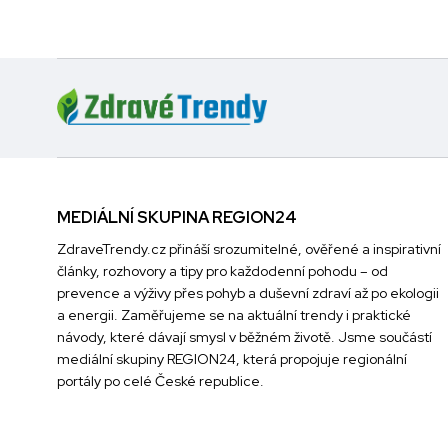
MEDIÁLNÍ SKUPINA REGION24
ZdraveTrendy.cz přináší srozumitelné, ověřené a inspirativní
články, rozhovory a tipy pro každodenní pohodu – od
prevence a výživy přes pohyb a duševní zdraví až po ekologii
a energii. Zaměřujeme se na aktuální trendy i praktické
návody, které dávají smysl v běžném životě. Jsme součástí
mediální skupiny
REGION24
, která propojuje regionální
portály po celé České republice.