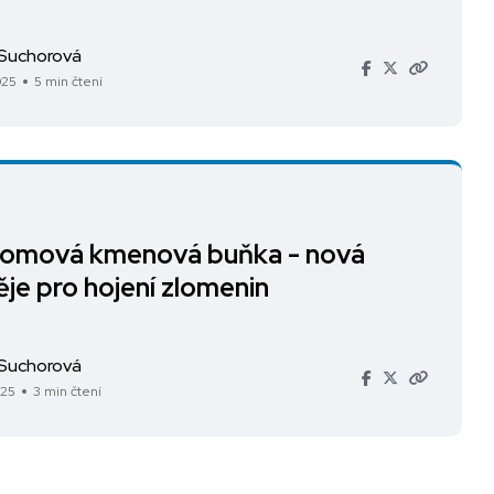
 Suchorová
025
5 min čtení
lomová kmenová buňka - nová
je pro hojení zlomenin
 Suchorová
025
3 min čtení