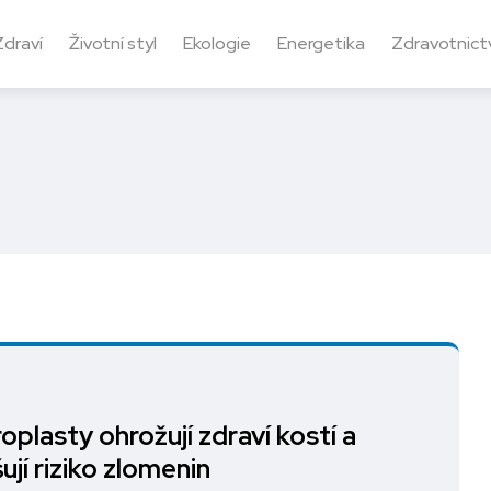
Zdraví
Životní styl
Ekologie
Energetika
Zdravotnictv
oplasty ohrožují zdraví kostí a
ují riziko zlomenin