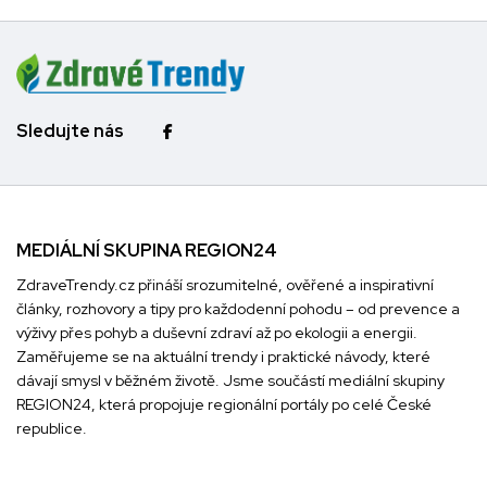
Sledujte nás
MEDIÁLNÍ SKUPINA REGION24
ZdraveTrendy.cz přináší srozumitelné, ověřené a inspirativní
články, rozhovory a tipy pro každodenní pohodu – od prevence a
výživy přes pohyb a duševní zdraví až po ekologii a energii.
Zaměřujeme se na aktuální trendy i praktické návody, které
dávají smysl v běžném životě. Jsme součástí mediální skupiny
REGION24
, která propojuje regionální portály po celé České
republice.