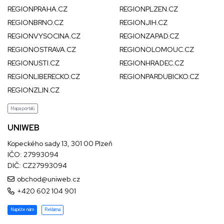
REGIONPRAHA.CZ
REGIONPLZEN.CZ
REGIONBRNO.CZ
REGIONJIH.CZ
REGIONVYSOCINA.CZ
REGIONZAPAD.CZ
REGIONOSTRAVA.CZ
REGIONOLOMOUC.CZ
REGIONUSTI.CZ
REGIONHRADEC.CZ
REGIONLIBERECKO.CZ
REGIONPARDUBICKO.CZ
REGIONZLIN.CZ
Mapa portálů
UNIWEB
Kopeckého sady 13, 301 00 Plzeň
IČO: 27993094
DIČ: CZ27993094
obchod@uniweb.cz
+420 602 104 901
Napište nám
Reklama